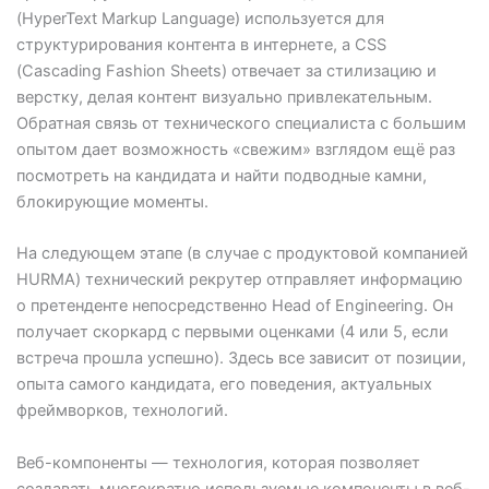
(HyperText Markup Language) используется для
структурирования контента в интернете, а CSS
(Cascading Fashion Sheets) отвечает за стилизацию и
верстку, делая контент визуально привлекательным.
Обратная связь от технического специалиста с большим
опытом дает возможность «свежим» взглядом ещё раз
посмотреть на кандидата и найти подводные камни,
блокирующие моменты.
На следующем этапе (в случае с продуктовой компанией
HURMA) технический рекрутер отправляет информацию
о претенденте непосредственно Head of Engineering. Он
получает скоркард с первыми оценками (4 или 5, если
встреча прошла успешно). Здесь все зависит от позиции,
опыта самого кандидата, его поведения, актуальных
фреймворков, технологий.
Веб-компоненты — технология, которая позволяет
создавать многократно используемые компоненты в веб-