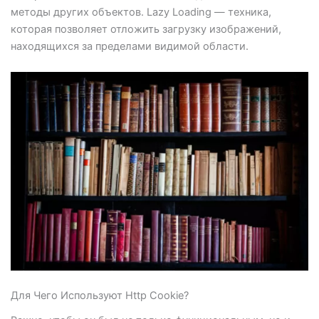
методы других объектов. Lazy Loading — техника,
которая позволяет отложить загрузку изображений,
находящихся за пределами видимой области.
Для Чего Используют Http Cookie?