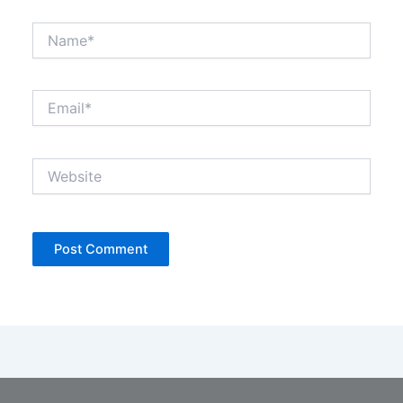
Name*
Email*
Website