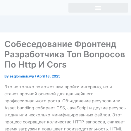
Skip
to
content
Собеседование Фронтенд
Разработчика Топ Вопросов
По Http И Cors
By
esglomusicwp
/
April 18, 2025
Это не только поможет вам пройти интервью, но и
станет прочной основой для дальнейшего
профессионального роста. Объединение ресурсов или
Asset bundling собирает CSS, JavaScript и другие ресурсы
в один или несколько минифицированных файлов. Этот
процесс сокращает количество HTTP-запросов, снижает
время загрузки и повышает производительность. HTML