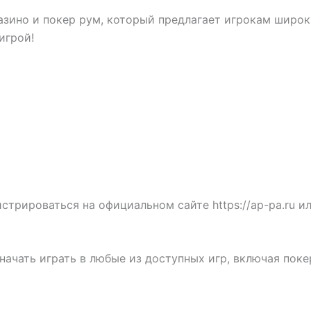
азино и покер рум, который предлагает игрокам широк
игрой!
трироваться на официальном сайте https://ap-pa.ru или
ачать играть в любые из доступных игр, включая покер,