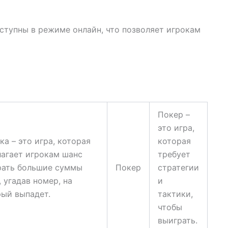
оступны в режиме онлайн, что позволяет игрокам
Покер –
это игра,
ка – это игра, которая
которая
агает игрокам шанс
требует
рать большие суммы
Покер
стратегии
, угадав номер, на
и
ый выпадет.
тактики,
чтобы
выиграть.