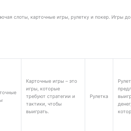
ючая слоты, карточные игры, рулетку и покер. Игры д
Карточные игры – это
Рулет
игры, которые
предл
точные
требуют стратегии и
Рулетка
выиг
ы
тактики, чтобы
денег
выиграть.
котор