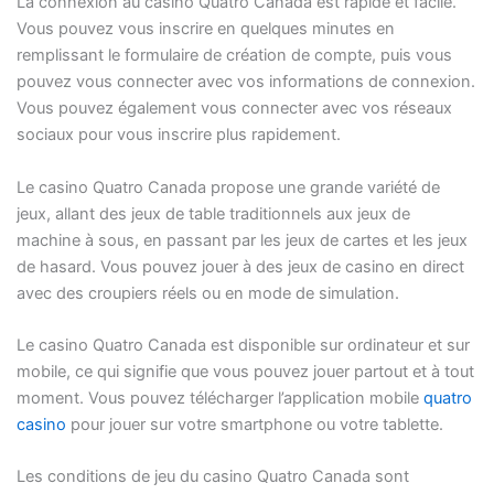
La connexion au casino Quatro Canada est rapide et facile.
Vous pouvez vous inscrire en quelques minutes en
remplissant le formulaire de création de compte, puis vous
pouvez vous connecter avec vos informations de connexion.
Vous pouvez également vous connecter avec vos réseaux
sociaux pour vous inscrire plus rapidement.
Le casino Quatro Canada propose une grande variété de
jeux, allant des jeux de table traditionnels aux jeux de
machine à sous, en passant par les jeux de cartes et les jeux
de hasard. Vous pouvez jouer à des jeux de casino en direct
avec des croupiers réels ou en mode de simulation.
Le casino Quatro Canada est disponible sur ordinateur et sur
mobile, ce qui signifie que vous pouvez jouer partout et à tout
moment. Vous pouvez télécharger l’application mobile
quatro
casino
pour jouer sur votre smartphone ou votre tablette.
Les conditions de jeu du casino Quatro Canada sont