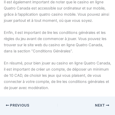
Il est également important de noter que le casino en ligne
Quatro Canada est accessible sur ordinateur et sur mobile,
grâce à l’application quatro casino mobile. Vous pouvez ainsi
jouer partout et à tout moment, où que vous soyez.
Enfin, il est important de lire les conditions générales et les
règles du jeu avant de commencer à jouer. Vous pouvez les
trouver sur le site web du casino en ligne Quatro Canada,
dans la section “Conditions Générales”.
En résumé, pour bien jouer au casino en ligne Quatro Canada,
il est important de créer un compte, de déposer un minimum
de 10 CAD, de choisir les jeux qui vous plaisent, de vous
connecter à votre compte, de lire les conditions générales et
de jouer avec modération.
PREVIOUS
NEXT