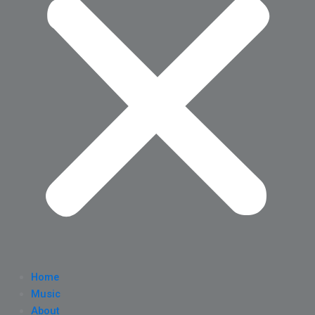
Home
Music
About