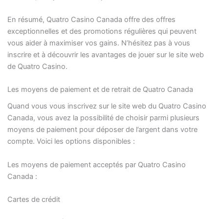
En résumé, Quatro Casino Canada offre des offres
exceptionnelles et des promotions régulières qui peuvent
vous aider à maximiser vos gains. N’hésitez pas à vous
inscrire et à découvrir les avantages de jouer sur le site web
de Quatro Casino.
Les moyens de paiement et de retrait de Quatro Canada
Quand vous vous inscrivez sur le site web du Quatro Casino
Canada, vous avez la possibilité de choisir parmi plusieurs
moyens de paiement pour déposer de l’argent dans votre
compte. Voici les options disponibles :
Les moyens de paiement acceptés par Quatro Casino
Canada :
Cartes de crédit