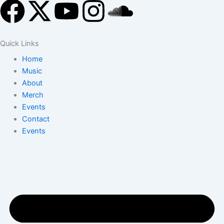
F
X
Y
I
S
a
-
o
n
o
Quick Links
c
t
u
s
u
Home
Music
e
w
t
t
n
About
Merch
b
i
u
a
d
Events
Contact
o
t
b
g
c
Events
o
t
e
r
l
k
e
a
o
r
m
u