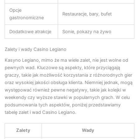
Opcje
Restauracje, bary, bufet
gastronomiczne
Dodatkowe atrakcje
Sonie, pokazy na żywo
Zalety i wady Casino Legiano
Kasyno Legiano, mimo że ma wiele zalet, nie jest wolne od
pewnych wad. Kluczowe są aspekty, które przyciągają
graczy, takie jak możliwość korzystania z różnorodnych gier
oraz wysokiej jakości obsługa klienta. Niemniej jednak, mogą
występować również pewne negatywy, takie jak kolejki w
weekendy czy wyższe stawki w popularnych grach. W celu
podsumowania tych aspektów, poniżej przedstawiamy
tabelę zalet i wad Casino Legiano.
Zalety
Wady