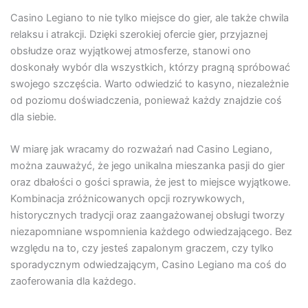
Casino Legiano to nie tylko miejsce do gier, ale także chwila
relaksu i atrakcji. Dzięki szerokiej ofercie gier, przyjaznej
obsłudze oraz wyjątkowej atmosferze, stanowi ono
doskonały wybór dla wszystkich, którzy pragną spróbować
swojego szczęścia. Warto odwiedzić to kasyno, niezależnie
od poziomu doświadczenia, ponieważ każdy znajdzie coś
dla siebie.
W miarę jak wracamy do rozważań nad Casino Legiano,
można zauważyć, że jego unikalna mieszanka pasji do gier
oraz dbałości o gości sprawia, że jest to miejsce wyjątkowe.
Kombinacja zróżnicowanych opcji rozrywkowych,
historycznych tradycji oraz zaangażowanej obsługi tworzy
niezapomniane wspomnienia każdego odwiedzającego. Bez
względu na to, czy jesteś zapalonym graczem, czy tylko
sporadycznym odwiedzającym, Casino Legiano ma coś do
zaoferowania dla każdego.