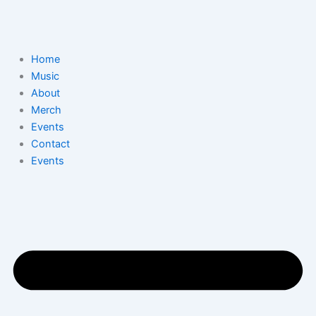
Skip
to
content
Home
Music
About
Merch
Events
Contact
Events