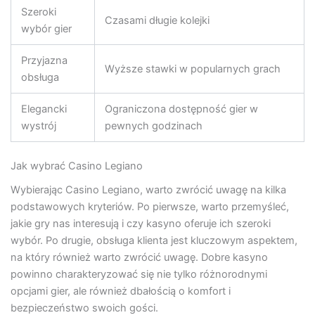
Szeroki
Czasami długie kolejki
wybór gier
Przyjazna
Wyższe stawki w popularnych grach
obsługa
Elegancki
Ograniczona dostępność gier w
wystrój
pewnych godzinach
Jak wybrać Casino Legiano
Wybierając Casino Legiano, warto zwrócić uwagę na kilka
podstawowych kryteriów. Po pierwsze, warto przemyśleć,
jakie gry nas interesują i czy kasyno oferuje ich szeroki
wybór. Po drugie, obsługa klienta jest kluczowym aspektem,
na który również warto zwrócić uwagę. Dobre kasyno
powinno charakteryzować się nie tylko różnorodnymi
opcjami gier, ale również dbałością o komfort i
bezpieczeństwo swoich gości.