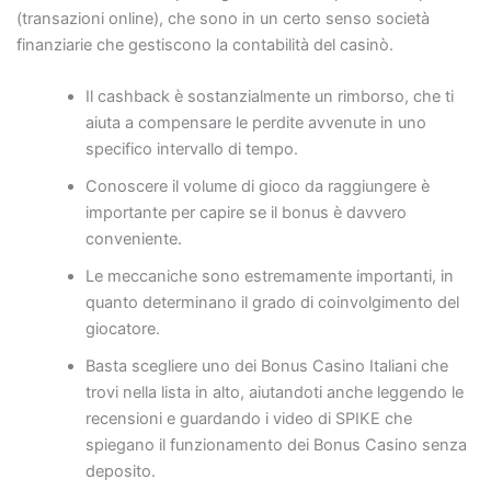
(transazioni online), che sono in un certo senso società
finanziarie che gestiscono la contabilità del casinò.
Il cashback è sostanzialmente un rimborso, che ti
aiuta a compensare le perdite avvenute in uno
specifico intervallo di tempo.
Conoscere il volume di gioco da raggiungere è
importante per capire se il bonus è davvero
conveniente.
Le meccaniche sono estremamente importanti, in
quanto determinano il grado di coinvolgimento del
giocatore.
Basta scegliere uno dei Bonus Casino Italiani che
trovi nella lista in alto, aiutandoti anche leggendo le
recensioni e guardando i video di SPIKE che
spiegano il funzionamento dei Bonus Casino senza
deposito.