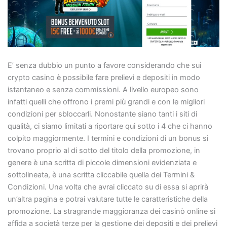
E’ senza dubbio un punto a favore considerando che sui
crypto casino è possibile fare prelievi e depositi in modo
istantaneo e senza commissioni. A livello europeo sono
infatti quelli che offrono i premi più grandi e con le migliori
condizioni per sbloccarli. Nonostante siano tanti i siti di
qualità, ci siamo limitati a riportare qui sotto i 4 che ci hanno
colpito maggiormente. I termini e condizioni di un bonus si
trovano proprio al di sotto del titolo della promozione, in
genere è una scritta di piccole dimensioni evidenziata e
sottolineata, è una scritta cliccabile quella dei Termini &
Condizioni. Una volta che avrai cliccato su di essa si aprirà
un’altra pagina e potrai valutare tutte le caratteristiche della
promozione. La stragrande maggioranza dei casinò online si
affida a società terze per la gestione dei depositi e dei prelievi