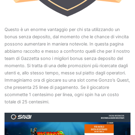
Questo è un enorme vantaggio per chi sta utilizzando un
bonus senza deposito, dal momento che le chance di vincita
possono aumentare in maniera notevole. In questa pagina
abbiamo raccolto e messo a confronto quelli che per il nostro
team di Gazzetta sono i migliori bonus senza deposito del
momento. Si tratta di una delle promozioni più ricercate dagli
utenti e, allo stesso tempo, messe sul piatto dagli operatori.
Immaginiamo ora di giocare su una slot come Gonzo’s Quest,
che presenta 25 linee di pagamento. Se il giocatore
scommette 1 centesimo per linea, ogni spin ha un costo
totale di 25 centesimi.