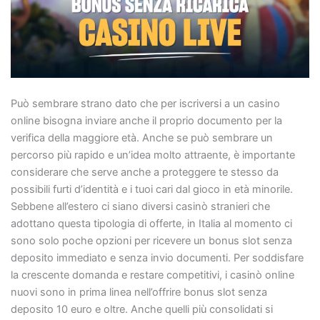
Può sembrare strano dato che per iscriversi a un casino
online bisogna inviare anche il proprio documento per la
verifica della maggiore età. Anche se può sembrare un
percorso più rapido e un’idea molto attraente, è importante
considerare che serve anche a proteggere te stesso da
possibili furti d’identità e i tuoi cari dal gioco in età minorile.
Sebbene all’estero ci siano diversi casinò stranieri che
adottano questa tipologia di offerte, in Italia al momento ci
sono solo poche opzioni per ricevere un bonus slot senza
deposito immediato e senza invio documenti. Per soddisfare
la crescente domanda e restare competitivi, i casinò online
nuovi sono in prima linea nell’offrire bonus slot senza
deposito 10 euro e oltre. Anche quelli più consolidati si