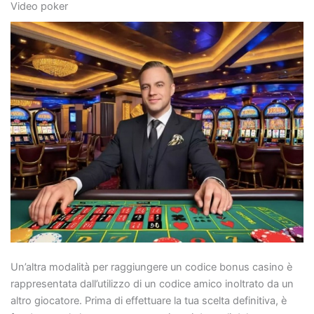
Video poker
Un’altra modalità per raggiungere un codice bonus casino è
rappresentata dall’utilizzo di un codice amico inoltrato da un
altro giocatore. Prima di effettuare la tua scelta definitiva, è