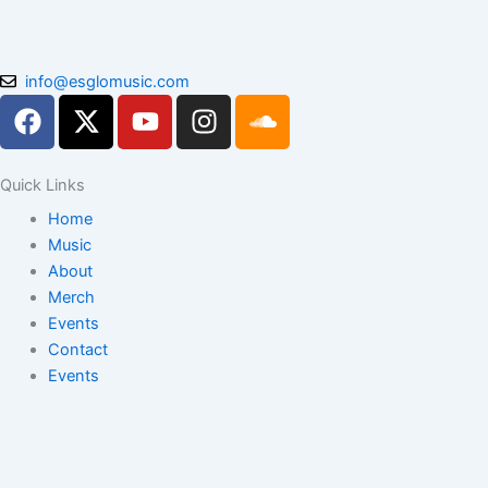
info@esglomusic.com
F
X
Y
I
S
a
-
o
n
o
c
t
u
s
u
e
w
t
t
n
Quick Links
b
i
u
a
d
Home
o
t
b
g
c
Music
o
t
e
r
l
About
k
e
a
o
Merch
r
m
u
Events
d
Contact
Events