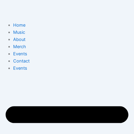
Skip
to
content
Home
Music
About
Merch
Events
Contact
Events