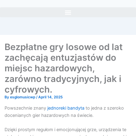
Skip
to
content
Bezpłatne gry losowe od lat
zachęcają entuzjastów do
miejsc hazardowych,
zarówno tradycyjnych, jak i
cyfrowych.
By
esglomusicwp
/
April 14, 2025
Powszechnie znany
jednoreki bandyta
to jedna z szeroko
docenianych gier hazardowych na świecie.
Dzięki prostym regułom i emocjonującej grze, urządzenia te