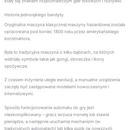
stały się znakiem rozpoznawczym gier losowych i rozrywki.
Historia jednorękiego bandyty
Oryginalna maszyna klasycznej maszyny hazardowej została
opracowana pod koniec 1800 roku przez amerykańskiego
konstruktora.
Była to tradycyjna maszyna o kilku bębnach, na których
widniały symbole takie jak gongi, słoneczka i ikony
spożywcze.
Z czasem inżynieria uległa ewolucji, a manualne urządzenia
zaczęły być zastępowane modelami nowoczesnymi i
internetowymi.
Sposób funkcjonowania automatu do gry jest
nieskomplikowany – gracz wrzuca monetę lub stawia
pieniądze, a następnie uruchamia mechanizm (w
tradycyjnych automatach) lub klika guzik (w nowszych