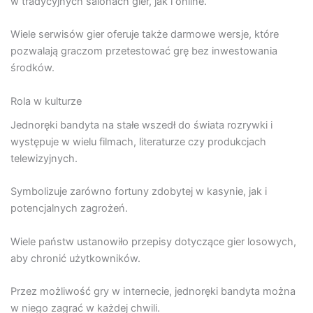
w tradycyjnych salonach gier, jak i online.
Wiele serwisów gier oferuje także darmowe wersje, które
pozwalają graczom przetestować grę bez inwestowania
środków.
Rola w kulturze
Jednoręki bandyta na stałe wszedł do świata rozrywki i
występuje w wielu filmach, literaturze czy produkcjach
telewizyjnych.
Symbolizuje zarówno fortuny zdobytej w kasynie, jak i
potencjalnych zagrożeń.
Wiele państw ustanowiło przepisy dotyczące gier losowych,
aby chronić użytkowników.
Przez możliwość gry w internecie, jednoręki bandyta można
w niego zagrać w każdej chwili.