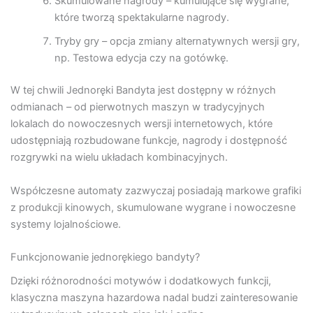
Skumulowane nagrody – kumulujące się wygrane,
które tworzą spektakularne nagrody.
Tryby gry – opcja zmiany alternatywnych wersji gry,
np. Testowa edycja czy na gotówkę.
W tej chwili Jednoręki Bandyta jest dostępny w różnych
odmianach – od pierwotnych maszyn w tradycyjnych
lokalach do nowoczesnych wersji internetowych, które
udostępniają rozbudowane funkcje, nagrody i dostępność
rozgrywki na wielu układach kombinacyjnych.
Współczesne automaty zazwyczaj posiadają markowe grafiki
z produkcji kinowych, skumulowane wygrane i nowoczesne
systemy lojalnościowe.
Funkcjonowanie jednorękiego bandyty?
Dzięki różnorodności motywów i dodatkowych funkcji,
klasyczna maszyna hazardowa nadal budzi zainteresowanie