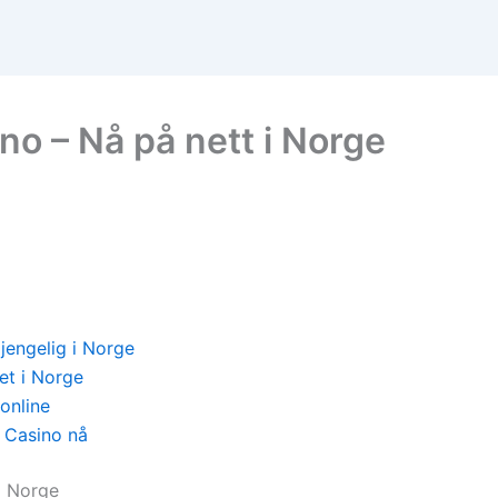
no – Nå på nett i Norge
gjengelig i Norge
et i Norge
online
d Casino nå
 i Norge