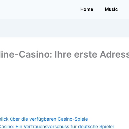
Home
Music
line-Casino: Ihre erste Adres
rblick über die verfügbaren Casino-Spiele
-Casino: Ein Vertrauensvorschuss für deutsche Spieler