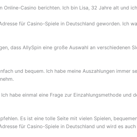
nline-Casino berichten. Ich bin Lisa, 32 Jahre alt und ich 
e Adresse für Casino-Spiele in Deutschland geworden. Ich 
en, dass AllySpin eine große Auswahl an verschiedenen Slo
einfach und bequem. Ich habe meine Auszahlungen immer seh
enehm.
t. Ich habe einmal eine Frage zur Einzahlungsmethode und d
mpfehlen. Es ist eine tolle Seite mit vielen Spielen, bequ
 Adresse für Casino-Spiele in Deutschland und wird es auch 