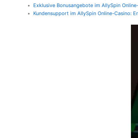
Exklusive Bonusangebote im AllySpin Online-C
Kundensupport im AllySpin Online-Casino: Erf