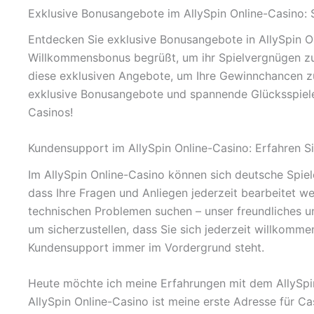
Exklusive Bonusangebote im AllySpin Online-Casino: So
Entdecken Sie exklusive Bonusangebote in AllySpin O
Willkommensbonus begrüßt, um ihr Spielvergnügen zu s
diese exklusiven Angebote, um Ihre Gewinnchancen zu 
exklusive Bonusangebote und spannende Glücksspiele.
Casinos!
Kundensupport im AllySpin Online-Casino: Erfahren Sie
Im AllySpin Online-Casino können sich deutsche Spiele
dass Ihre Fragen und Anliegen jederzeit bearbeitet w
technischen Problemen suchen – unser freundliches un
um sicherzustellen, dass Sie sich jederzeit willkommen
Kundensupport immer im Vordergrund steht.
Heute möchte ich meine Erfahrungen mit dem AllySpin O
AllySpin Online-Casino ist meine erste Adresse für C