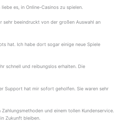
liebe es, in Online-Casinos zu spielen.
war sehr beeindruckt von der großen Auswahl an
ts hat. Ich habe dort sogar einige neue Spiele
r schnell und reibungslos erhalten. Die
er Support hat mir sofort geholfen. Sie waren sehr
emen Zahlungsmethoden und einem tollen Kundenservice.
in Zukunft bleiben.