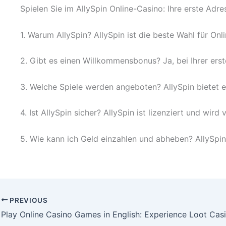
Spielen Sie im AllySpin Online-Casino: Ihre erste Adre
1. Warum AllySpin? AllySpin ist die beste Wahl für On
2. Gibt es einen Willkommensbonus? Ja, bei Ihrer er
3. Welche Spiele werden angeboten? AllySpin bietet ei
4. Ist AllySpin sicher? AllySpin ist lizenziert und wird
5. Wie kann ich Geld einzahlen und abheben? AllySpin
PREVIOUS
Play Online Casino Games in English: Experience Loot Cas