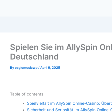
Skip
to
content
Spielen Sie im AllySpin On
Deutschland
By
esglomusicwp
/
April 9, 2025
Table of contents
Spielvielfalt im AllySpin Online-Casino: Übe
Sicherheit und Seriosität im AllySpin Online