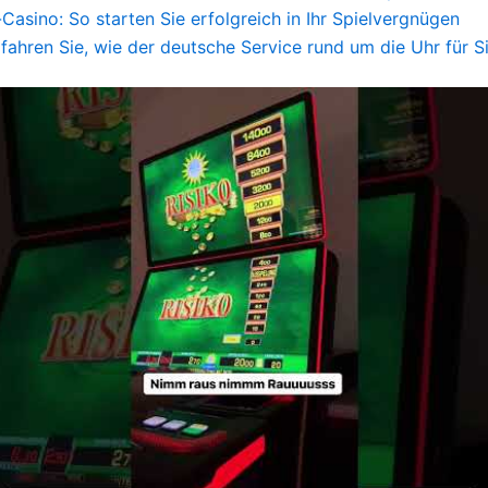
asino: So starten Sie erfolgreich in Ihr Spielvergnügen
ahren Sie, wie der deutsche Service rund um die Uhr für Si