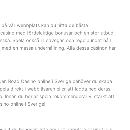
r på vår webbplats kan du hitta de bästa
casino med fördelaktiga bonusar och en stor utbud
ska. Spela också i Leovegas och regelbundet håll
med en massa underhållning. Alla dessa casinon har
cken Road Casino online i Sverige behöver du skapa
pela direkt i webbläsaren eller att ladda ned deras
no. Innan du börjar spela rekommenderar vi starkt att
ino online i Sverige!
v allt du behöver veta om det populära casinot.join