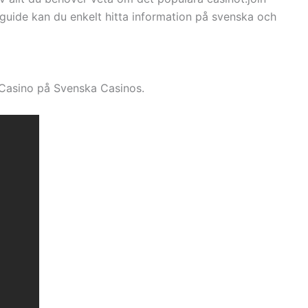
guide kan du enkelt hitta information på svenska och
d Casino på Svenska Casinos.