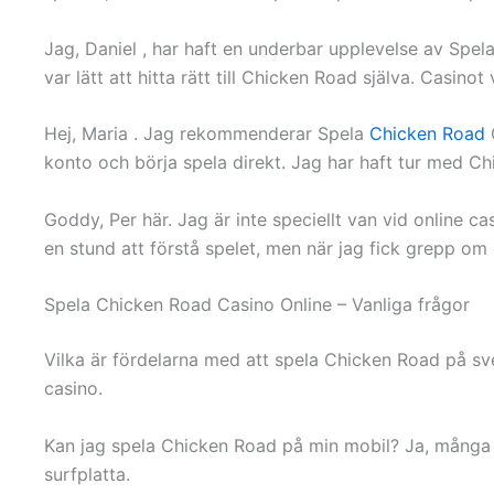
Jag, Daniel , har haft en underbar upplevelse av Spe
var lätt att hitta rätt till Chicken Road själva. Cas
Hej, Maria . Jag rekommenderar Spela
Chicken Road
C
konto och börja spela direkt. Jag har haft tur med C
Goddy, Per här. Jag är inte speciellt van vid online 
en stund att förstå spelet, men när jag fick grepp om d
Spela Chicken Road Casino Online – Vanliga frågor
Vilka är fördelarna med att spela Chicken Road på s
casino.
Kan jag spela Chicken Road på min mobil? Ja, många 
surfplatta.