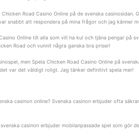
la Chicken Road Casino Online på de svenska casinosidan. 
inot var snabbt att respondera på mina frågor och jag känne
asino Online till alla som vill ha kul och tjäna pengar på s
hicken Road och vunnit några ganska bra priser!
casinospel, men Spela Chicken Road Casino Online på svenska
et var det väldigt roligt. Jag tänker definitivt spela mer!
venska casinon online? Svenska casinon erbjuder ofta säkr
svenska casinon erbjuder mobilanpassade spel som gör det 