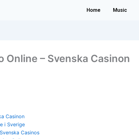
Home
Music
o Online – Svenska Casinon
ka Casinon
e i Sverige
å Svenska Casinos