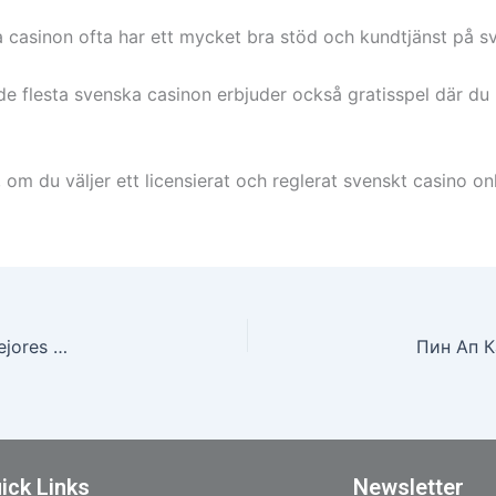
 casinon ofta har ett mycket bra stöd och kundtjänst på sve
de flesta svenska casinon erbjuder också gratisspel där d
 om du väljer ett licensierat och reglerat svenskt casino on
Disfruta de Emocionantes Juegos con Diamantes en los Mejores Casinos Online de Colombia
ick Links
Newsletter