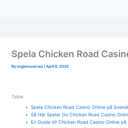
Skip
to
content
Spela Chicken Road Casin
By
esglomusicwp
/
April 9, 2025
Table
Spela Chicken Road Casino Online på Svens
Så Här Spelar Du Chicken Road Casino Onlin
En Guide till Chicken Road Casino Online p