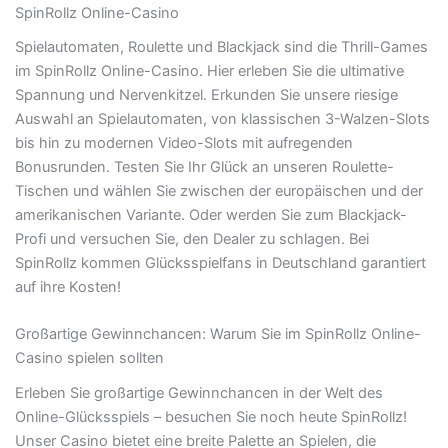
SpinRollz Online-Casino
Spielautomaten, Roulette und Blackjack sind die Thrill-Games
im SpinRollz Online-Casino. Hier erleben Sie die ultimative
Spannung und Nervenkitzel. Erkunden Sie unsere riesige
Auswahl an Spielautomaten, von klassischen 3-Walzen-Slots
bis hin zu modernen Video-Slots mit aufregenden
Bonusrunden. Testen Sie Ihr Glück an unseren Roulette-
Tischen und wählen Sie zwischen der europäischen und der
amerikanischen Variante. Oder werden Sie zum Blackjack-
Profi und versuchen Sie, den Dealer zu schlagen. Bei
SpinRollz kommen Glücksspielfans in Deutschland garantiert
auf ihre Kosten!
Großartige Gewinnchancen: Warum Sie im SpinRollz Online-
Casino spielen sollten
Erleben Sie großartige Gewinnchancen in der Welt des
Online-Glücksspiels – besuchen Sie noch heute SpinRollz!
Unser Casino bietet eine breite Palette an Spielen, die