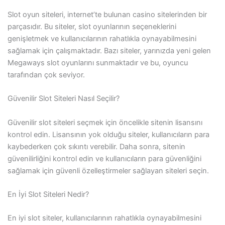
Slot oyun siteleri, internet’te bulunan casino sitelerinden bir
parçasıdır. Bu siteler, slot oyunlarının seçeneklerini
genişletmek ve kullanıcılarının rahatlıkla oynayabilmesini
sağlamak için çalışmaktadır. Bazı siteler, yarınızda yeni gelen
Megaways slot oyunlarını sunmaktadır ve bu, oyuncu
tarafından çok seviyor.
Güvenilir Slot Siteleri Nasıl Seçilir?
Güvenilir slot siteleri seçmek için öncelikle sitenin lisansını
kontrol edin. Lisansının yok olduğu siteler, kullanıcıların para
kaybederken çok sıkıntı verebilir. Daha sonra, sitenin
güvenilirliğini kontrol edin ve kullanıcıların para güvenliğini
sağlamak için güvenli özelleştirmeler sağlayan siteleri seçin.
En İyi Slot Siteleri Nedir?
En iyi slot siteler, kullanıcılarının rahatlıkla oynayabilmesini