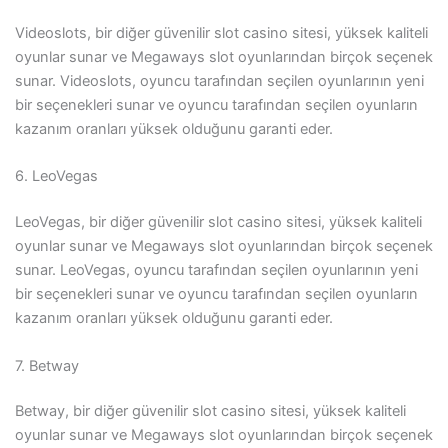
Videoslots, bir diğer güvenilir slot casino sitesi, yüksek kaliteli
oyunlar sunar ve Megaways slot oyunlarından birçok seçenek
sunar. Videoslots, oyuncu tarafından seçilen oyunlarının yeni
bir seçenekleri sunar ve oyuncu tarafından seçilen oyunların
kazanım oranları yüksek olduğunu garanti eder.
6. LeoVegas
LeoVegas, bir diğer güvenilir slot casino sitesi, yüksek kaliteli
oyunlar sunar ve Megaways slot oyunlarından birçok seçenek
sunar. LeoVegas, oyuncu tarafından seçilen oyunlarının yeni
bir seçenekleri sunar ve oyuncu tarafından seçilen oyunların
kazanım oranları yüksek olduğunu garanti eder.
7. Betway
Betway, bir diğer güvenilir slot casino sitesi, yüksek kaliteli
oyunlar sunar ve Megaways slot oyunlarından birçok seçenek