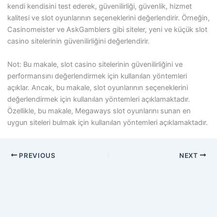
kendi kendisini test ederek, güvenilirliği, güvenlik, hizmet
kalitesi ve slot oyunlarının seçeneklerini değerlendirir. Örneğin,
Casinomeister ve AskGamblers gibi siteler, yeni ve küçük slot
casino sitelerinin güvenilirliğini değerlendirir.
Not: Bu makale, slot casino sitelerinin güvenilirliğini ve
performansını değerlendirmek için kullanılan yöntemleri
açıklar. Ancak, bu makale, slot oyunlarının seçeneklerini
değerlendirmek için kullanılan yöntemleri açıklamaktadır.
Özellikle, bu makale, Megaways slot oyunlarını sunan en
uygun siteleri bulmak için kullanılan yöntemleri açıklamaktadır.
PREVIOUS
NEXT