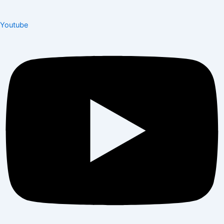
Youtube