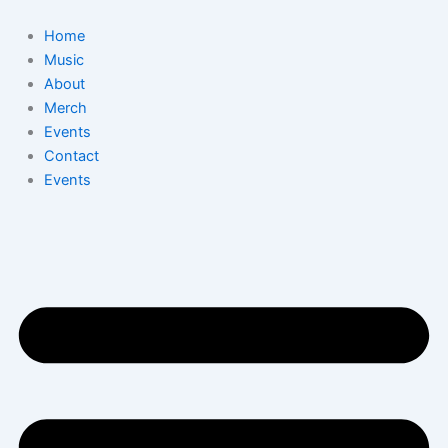
Skip
to
Home
content
Music
About
Merch
Events
Contact
Events