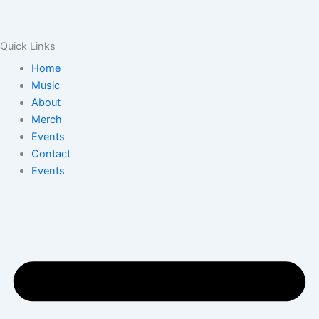
Quick Links
Home
Music
About
Merch
Events
Contact
Events