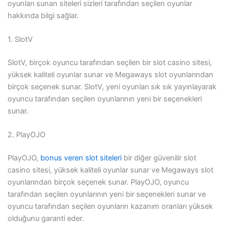
oyunları sunan siteleri sizleri tarafından seçilen oyunlar
hakkında bilgi sağlar.
1. SlotV
SlotV, birçok oyuncu tarafından seçilen bir slot casino sitesi,
yüksek kaliteli oyunlar sunar ve Megaways slot oyunlarından
birçok seçenek sunar. SlotV, yeni oyunları sık sık yayınlayarak
oyuncu tarafından seçilen oyunlarının yeni bir seçenekleri
sunar.
2. PlayOJO
PlayOJO,
bonus veren slot siteleri
bir diğer güvenilir slot
casino sitesi, yüksek kaliteli oyunlar sunar ve Megaways slot
oyunlarından birçok seçenek sunar. PlayOJO, oyuncu
tarafından seçilen oyunlarının yeni bir seçenekleri sunar ve
oyuncu tarafından seçilen oyunların kazanım oranları yüksek
olduğunu garanti eder.