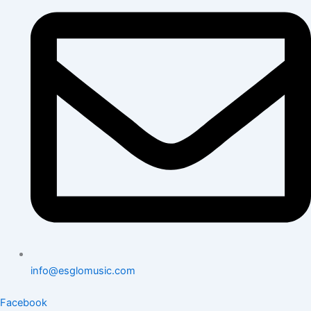
info@esglomusic.com
Facebook