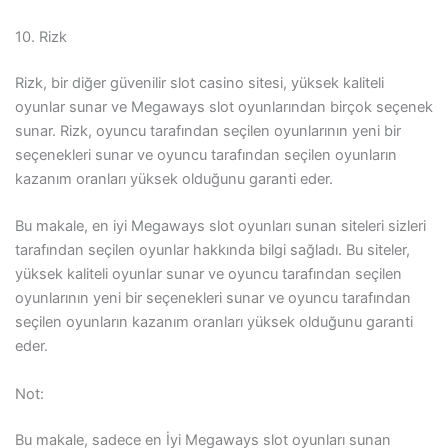
10. Rizk
Rizk, bir diğer güvenilir slot casino sitesi, yüksek kaliteli
oyunlar sunar ve Megaways slot oyunlarından birçok seçenek
sunar. Rizk, oyuncu tarafından seçilen oyunlarının yeni bir
seçenekleri sunar ve oyuncu tarafından seçilen oyunların
kazanım oranları yüksek olduğunu garanti eder.
Bu makale, en iyi Megaways slot oyunları sunan siteleri sizleri
tarafından seçilen oyunlar hakkında bilgi sağladı. Bu siteler,
yüksek kaliteli oyunlar sunar ve oyuncu tarafından seçilen
oyunlarının yeni bir seçenekleri sunar ve oyuncu tarafından
seçilen oyunların kazanım oranları yüksek olduğunu garanti
eder.
Not:
Bu makale, sadece en İyi Megaways slot oyunları sunan