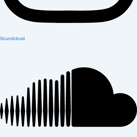
Soundcloud