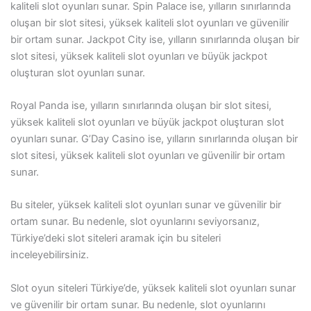
kaliteli slot oyunları sunar. Spin Palace ise, yılların sınırlarında
oluşan bir slot sitesi, yüksek kaliteli slot oyunları ve güvenilir
bir ortam sunar. Jackpot City ise, yılların sınırlarında oluşan bir
slot sitesi, yüksek kaliteli slot oyunları ve büyük jackpot
oluşturan slot oyunları sunar.
Royal Panda ise, yılların sınırlarında oluşan bir slot sitesi,
yüksek kaliteli slot oyunları ve büyük jackpot oluşturan slot
oyunları sunar. G’Day Casino ise, yılların sınırlarında oluşan bir
slot sitesi, yüksek kaliteli slot oyunları ve güvenilir bir ortam
sunar.
Bu siteler, yüksek kaliteli slot oyunları sunar ve güvenilir bir
ortam sunar. Bu nedenle, slot oyunlarını seviyorsanız,
Türkiye’deki slot siteleri aramak için bu siteleri
inceleyebilirsiniz.
Slot oyun siteleri Türkiye’de, yüksek kaliteli slot oyunları sunar
ve güvenilir bir ortam sunar. Bu nedenle, slot oyunlarını