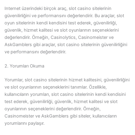
Internet üzerindeki birçok araç, slot casino sitelerinin
güvenilirliğini ve performansını değerlendirir. Bu araçlar, slot
oyun sitelerinin kendi kendisini test ederek, güvenilirliği,
güvenlik, hizmet kalitesi ve slot oyunlarının seçeneklerini
değerlendirir. Örneğin, Casinolytics, Casinomeister ve
AskGamblers gibi araçlar, slot casino sitelerinin güvenilirliğini
ve performansını değerlendirir.
2. Yorumları Okuma
Yorumlar, slot casino sitelerinin hizmet kalitesini, güvenilirliğini
ve slot oyunlarının seçeneklerini tanımlar. Özellikle,
kullanıcıların yorumları, slot casino sitelerinin kendi kendisini
test ederek, güvenilirliği, güvenlik, hizmet kalitesi ve slot
oyunlarının seçeneklerini değerlendirir. Örneğin,
Casinomeister ve AskGamblers gibi siteler, kullanıcıların
yorumlarını paylaşır.