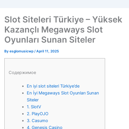
Slot Siteleri Türkiye – Yüksek
Kazançlı Megaways Slot
Oyunları Sunan Siteler
By
esglomusicwp
/
April 11, 2025
Содержимое
En iyi slot siteleri Türkiye’de
En İyi Megaways Slot Oyunları Sunan
Siteler
1. SlotV
2. PlayOJO
3. Casumo
4. Genesis Casino