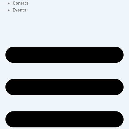
Contact
Events