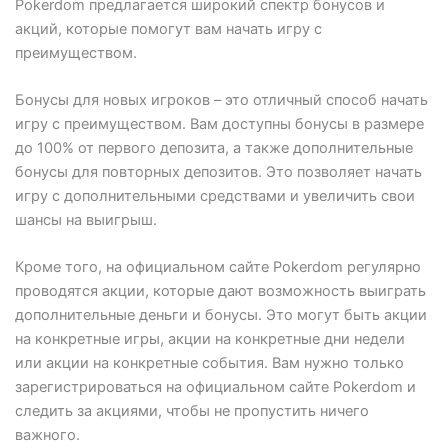
Pokerdom предлагается широкий спектр бонусов и
акций, которые помогут вам начать игру с
преимуществом.
Бонусы для новых игроков – это отличный способ начать
игру с преимуществом. Вам доступны бонусы в размере
до 100% от первого депозита, а также дополнительные
бонусы для повторных депозитов. Это позволяет начать
игру с дополнительными средствами и увеличить свои
шансы на выигрыш.
Кроме того, на официальном сайте Pokerdom регулярно
проводятся акции, которые дают возможность выиграть
дополнительные деньги и бонусы. Это могут быть акции
на конкретные игры, акции на конкретные дни недели
или акции на конкретные события. Вам нужно только
зарегистрироваться на официальном сайте Pokerdom и
следить за акциями, чтобы не пропустить ничего
важного.