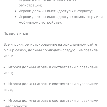
регистрации;
Игроки должны иметь доступ к интернету;
Игроки должны иметь доступ к компьютеру или
мобильному устройству;
Правила игры
Все игроки, регистрированные на официальном сайте
pin-up.casino, должны соблюдать следующие правила
игры:
Игроки должны играть в соответствии с правилами
игры;
Игроки должны играть в соответствии с условиями
игры;
Игроки должны играть в соответствии с правилами
безопасности;