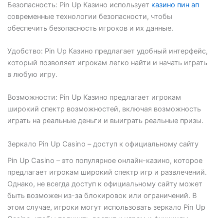
Безопасность: Pin Up Казино использует
казино пин ап
современные технологии безопасности, чтобы
обеспечить безопасность игроков и их данные.
Удобство: Pin Up Казино предлагает удобный интерфейс,
который позволяет игрокам легко найти и начать играть
в любую игру.
Возможности: Pin Up Казино предлагает игрокам
широкий спектр возможностей, включая возможность
играть на реальные деньги и выиграть реальные призы.
Зеркало Pin Up Casino – доступ к официальному сайту
Pin Up Casino – это популярное онлайн-казино, которое
предлагает игрокам широкий спектр игр и развлечений.
Однако, не всегда доступ к официальному сайту может
быть возможен из-за блокировок или ограничений. В
этом случае, игроки могут использовать зеркало Pin Up