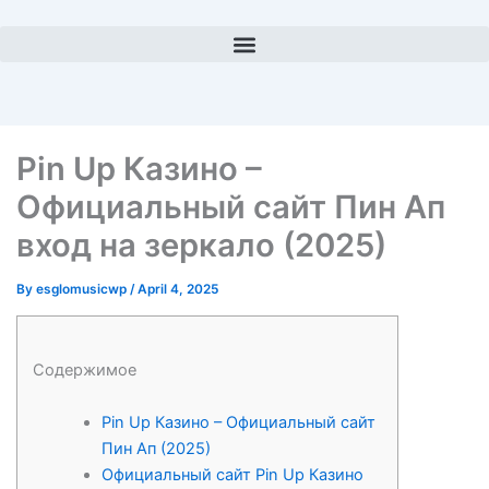
Skip
to
content
Pin Up Казино –
Официальный сайт Пин Ап
вход на зеркало (2025)
By
esglomusicwp
/
April 4, 2025
Содержимое
Pin Up Казино – Официальный сайт
Пин Ап (2025)
Официальный сайт Pin Up Казино