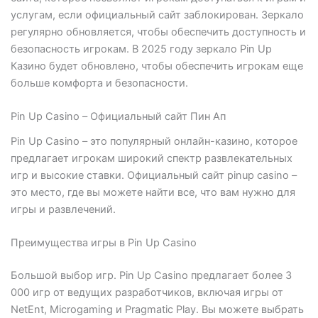
услугам, если официальный сайт заблокирован. Зеркало
регулярно обновляется, чтобы обеспечить доступность и
безопасность игрокам. В 2025 году зеркало Pin Up
Казино будет обновлено, чтобы обеспечить игрокам еще
больше комфорта и безопасности.
Pin Up Casino – Официальный сайт Пин Ап
Pin Up Casino – это популярный онлайн-казино, которое
предлагает игрокам широкий спектр развлекательных
игр и высокие ставки. Официальный сайт pinup casino –
это место, где вы можете найти все, что вам нужно для
игры и развлечений.
Преимущества игры в Pin Up Casino
Большой выбор игр. Pin Up Casino предлагает более 3
000 игр от ведущих разработчиков, включая игры от
NetEnt, Microgaming и Pragmatic Play. Вы можете выбрать