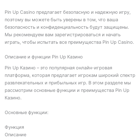
Pin Up Casino предлагает безопасную и надежную игру,
поэтому вы можете быть уверены в том, что ваша
безопасность и конфиденциальность будут защищены.
Мы рекомендуем вам зарегистрироваться и начать
играть, чтобы испытать все преимущества Pin Up Casino.
Описание и функции Pin Up Казино
Pin Up Казино – это популярная онлайн-игровая
платформа, которая предлагает игрокам широкий спектр
развлекательных и прибыльных игр. В этом разделе мы
рассмотрим основные функции и преимущества Pin Up
Казино.
Основные функции:
Функция
Описание