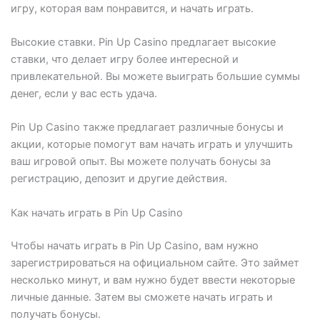
игру, которая вам понравится, и начать играть.
Высокие ставки. Pin Up Casino предлагает высокие
ставки, что делает игру более интересной и
привлекательной. Вы можете выиграть большие суммы
денег, если у вас есть удача.
Pin Up Casino также предлагает различные бонусы и
акции, которые помогут вам начать играть и улучшить
ваш игровой опыт. Вы можете получать бонусы за
регистрацию, депозит и другие действия.
Как начать играть в Pin Up Casino
Чтобы начать играть в Pin Up Casino, вам нужно
зарегистрироваться на официальном сайте. Это займет
несколько минут, и вам нужно будет ввести некоторые
личные данные. Затем вы сможете начать играть и
получать бонусы.