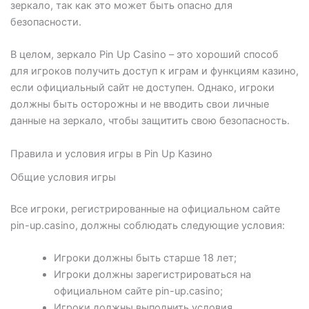
зеркало, так как это может быть опасно для
безопасности.
В целом, зеркало Pin Up Casino – это хороший способ
для игроков получить доступ к играм и функциям казино,
если официальный сайт не доступен. Однако, игроки
должны быть осторожны и не вводить свои личные
данные на зеркало, чтобы защитить свою безопасность.
Правила и условия игры в Pin Up Казино
Общие условия игры
Все игроки, регистрированные на официальном сайте
pin-up.casino, должны соблюдать следующие условия:
Игроки должны быть старше 18 лет;
Игроки должны зарегистрироваться на
официальном сайте pin-up.casino;
Игроки должны выполнить условия