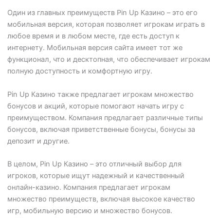
Один из главных преимуществ Pin Up Казино – это его
мобильная версия, которая позволяет игрокам играть в
любое время и в любом месте, где есть доступ к
интернету. Мобильная версия сайта имеет тот же
функционал, что и десктопная, что обеспечивает игрокам
полную доступность и комфортную игру.
Pin Up Казино также предлагает игрокам множество
бонусов и акций, которые помогают начать игру с
преимуществом. Компания предлагает различные типы
бонусов, включая приветственные бонусы, бонусы за
депозит и другие.
В целом, Pin Up Казино – это отличный выбор для
игроков, которые ищут надежный и качественный
онлайн-казино. Компания предлагает игрокам
множество преимуществ, включая высокое качество
игр, мобильную версию и множество бонусов.