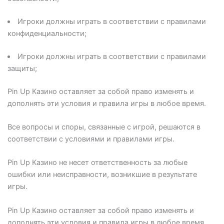
Игроки должны играть в соответствии с правилами
конфиденциальности;
Игроки должны играть в соответствии с правилами
защиты;
Pin Up Казино оставляет за собой право изменять и
дополнять эти условия и правила игры в любое время.
Все вопросы и споры, связанные с игрой, решаются в
соответствии с условиями и правилами игры.
Pin Up Казино не несет ответственность за любые
ошибки или неисправности, возникшие в результате
игры.
Pin Up Казино оставляет за собой право изменять и
дополнять эти условия и правила игры в любое время.