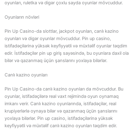
oyunları, ruletka və digər çoxlu sayda oyunlar mövcuddur.
Oyunların növləri
Pin Up Casino-da slottlar, jackpot oyunları, canlı kazino
oyunları və digər oyunlar mövcuddur. Pin up casino,
istifadəçilərinə yüksək keyfiyyətli və müxtəlif oyunlar təqdim
edir. İstifadəçilər pin up giriş sayəsində, bu oyunlara daxil ola
bilər və qazanmaq üçün şanslarını yoxlaya bilərlər.
Canlı kazino oyunları
Pin Up Casino-da canlı kazino oyunları da mövcuddur. Bu
oyunlar, istifadəçilərə real vaxt rejimində oyun oynamaq
imkanı verir. Canlı kazino oyunlarında, istifadəçilər, real
krupiyerlərlə oynaya bilər və qazanmaq üçün şanslarını
yoxlaya bilərlər. Pin up casino, istifadəçilərinə yüksək
keyfiyyətli və müxtəlif canlı kazino oyunları təqdim edir.