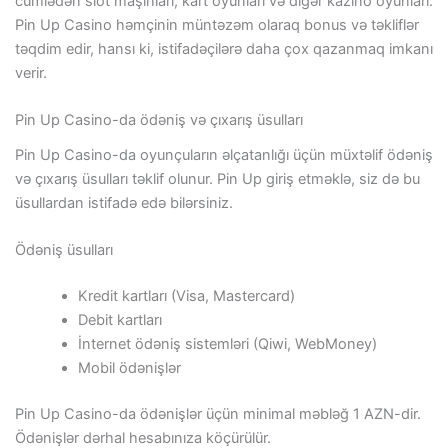
cümlədən slot maşınları, kart oyunları və digər kazino oyunları.
Pin Up Casino həmçinin müntəzəm olaraq bonus və təkliflər
təqdim edir, hansı ki, istifadəçilərə daha çox qazanmaq imkanı
verir.
Pin Up Casino-da ödəniş və çıxarış üsulları
Pin Up Casino-da oyunçuların əlçatanlığı üçün müxtəlif ödəniş
və çıxarış üsulları təklif olunur. Pin Up giriş etməklə, siz də bu
üsullardan istifadə edə bilərsiniz.
Ödəniş üsulları
Kredit kartları (Visa, Mastercard)
Debit kartları
İnternet ödəniş sistemləri (Qiwi, WebMoney)
Mobil ödənişlər
Pin Up Casino-da ödənişlər üçün minimal məbləğ 1 AZN-dir.
Ödənişlər dərhal hesabınıza köçürülür.