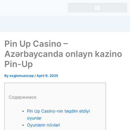
Skip
to
content
Pin Up Casino –
Azərbaycanda onlayn kazino
Pin-Up
By
esglomusicwp
/
April 9, 2025
Содержимое
Pin Up Casino-nın təqdim etdiyi
oyunlar
Oyunların növləri