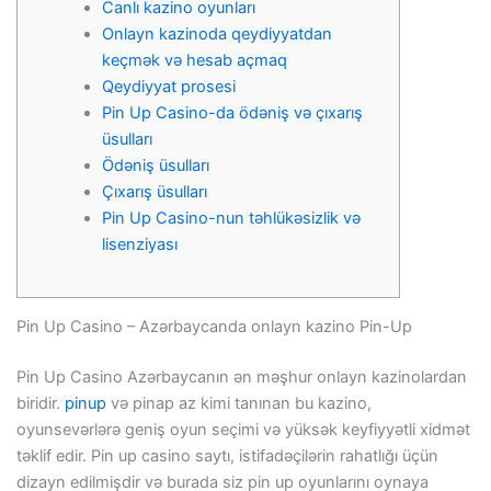
Canlı kazino oyunları
Onlayn kazinoda qeydiyyatdan
keçmək və hesab açmaq
Qeydiyyat prosesi
Pin Up Casino-da ödəniş və çıxarış
üsulları
Ödəniş üsulları
Çıxarış üsulları
Pin Up Casino-nun təhlükəsizlik və
lisenziyası
Pin Up Casino – Azərbaycanda onlayn kazino Pin-Up
Pin Up Casino Azərbaycanın ən məşhur onlayn kazinolardan
biridir.
pinup
və pinap az kimi tanınan bu kazino,
oyunsevərlərə geniş oyun seçimi və yüksək keyfiyyətli xidmət
təklif edir. Pin up casino saytı, istifadəçilərin rahatlığı üçün
dizayn edilmişdir və burada siz pin up oyunlarını oynaya