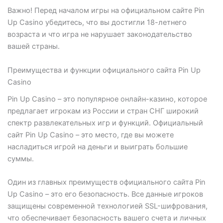
Важно! Перед началом игры на официальном сайте Pin
Up Casino убедитесь, что вы достигли 18-летнего
возраста и что игра не нарушает законодательство
вашей страны.
Преимущества и функции официального сайта Pin Up
Casino
Pin Up Casino – это популярное онлайн-казино, которое
предлагает игрокам из России и стран СНГ широкий
спектр развлекательных игр и функций. Официальный
сайт Pin Up Casino – это место, где вы можете
насладиться игрой на деньги и выиграть большие
суммы.
Один из главных преимуществ официального сайта Pin
Up Casino – это его безопасность. Все данные игроков
защищены современной технологией SSL-шифрования,
что обеспечивает безопасность вашего счета и личных