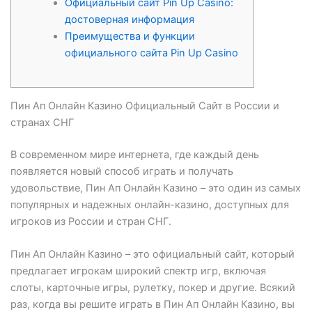
Официальный сайт Pin Up Casino:
достоверная информация
Преимущества и функции
официального сайта Pin Up Casino
Пин Ап Онлайн Казино Официальный Сайт в России и
странах СНГ
В современном мире интернета, где каждый день
появляется новый способ играть и получать
удовольствие, Пин Ап Онлайн Казино – это один из самых
популярных и надежных онлайн-казино, доступных для
игроков из России и стран СНГ.
Пин Ап Онлайн Казино – это официальный сайт, который
предлагает игрокам широкий спектр игр, включая
слоты, карточные игры, рулетку, покер и другие. Всякий
раз, когда вы решите играть в Пин Ап Онлайн Казино, вы