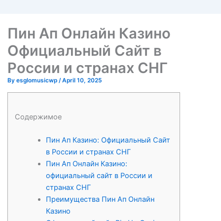
Пин Ап Онлайн Казино
Официальный Сайт в
России и странах СНГ
By
esglomusicwp
/
April 10, 2025
Содержимое
Пин Ап Казино: Официальный Сайт
в России и странах СНГ
Пин Ап Онлайн Казино:
официальный сайт в России и
странах СНГ
Преимущества Пин Ап Онлайн
Казино