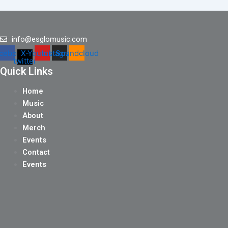
info@esglomusic.com
cebook
X-
Youtube
Instagram
Soundcloud
twitter
Quick Links
Home
Music
About
Merch
Events
Contact
Events