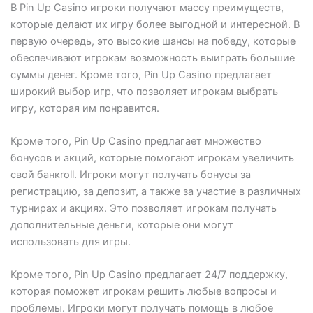
В Pin Up Casino игроки получают массу преимуществ,
которые делают их игру более выгодной и интересной. В
первую очередь, это высокие шансы на победу, которые
обеспечивают игрокам возможность выиграть большие
суммы денег. Кроме того, Pin Up Casino предлагает
широкий выбор игр, что позволяет игрокам выбрать
игру, которая им понравится.
Кроме того, Pin Up Casino предлагает множество
бонусов и акций, которые помогают игрокам увеличить
свой банкroll. Игроки могут получать бонусы за
регистрацию, за депозит, а также за участие в различных
турнирах и акциях. Это позволяет игрокам получать
дополнительные деньги, которые они могут
использовать для игры.
Кроме того, Pin Up Casino предлагает 24/7 поддержку,
которая поможет игрокам решить любые вопросы и
проблемы. Игроки могут получать помощь в любое