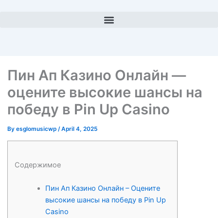
Skip
to
content
Пин Ап Казино Онлайн —
оцените высокие шансы на
победу в Pin Up Casino
By
esglomusicwp
/
April 4, 2025
Содержимое
Пин Ап Казино Онлайн – Оцените
высокие шансы на победу в Pin Up
Casino