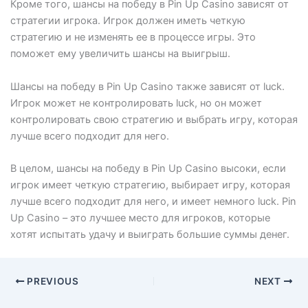
Кроме того, шансы на победу в Pin Up Casino зависят от
стратегии игрока. Игрок должен иметь четкую
стратегию и не изменять ее в процессе игры. Это
поможет ему увеличить шансы на выигрыш.
Шансы на победу в Pin Up Casino также зависят от luck.
Игрок может не контролировать luck, но он может
контролировать свою стратегию и выбрать игру, которая
лучше всего подходит для него.
В целом, шансы на победу в Pin Up Casino высоки, если
игрок имеет четкую стратегию, выбирает игру, которая
лучше всего подходит для него, и имеет немного luck. Pin
Up Casino – это лучшее место для игроков, которые
хотят испытать удачу и выиграть большие суммы денег.
PREVIOUS
NEXT