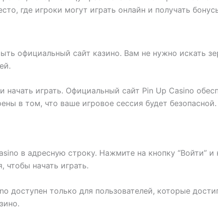
есто, где игроки могут играть онлайн и получать бонус
крыть официальный сайт казино. Вам не нужно искать з
ей.
 и начать играть. Официальный сайт Pin Up Casino обе
ны в том, что ваше игровое сессия будет безопасной.
asino в адресную строку. Нажмите на кнопку “Войти” и 
 чтобы начать играть.
no доступен только для пользователей, которые достиг
зино.