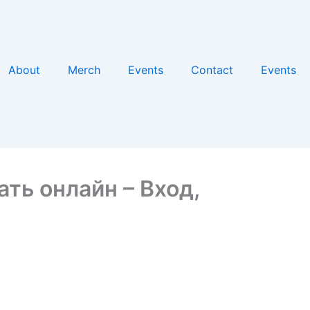
About
Merch
Events
Contact
Events
ать онлайн – Вход,