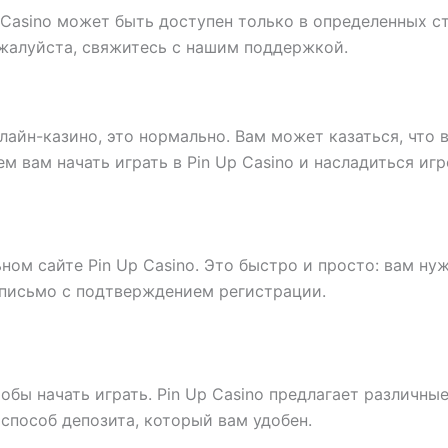
Casino может быть доступен только в определенных стр
ожалуйста, свяжитесь с нашим поддержкой.
лайн-казино, это нормально. Вам может казаться, что 
м вам начать играть в Pin Up Casino и насладиться игр
ом сайте Pin Up Casino. Это быстро и просто: вам нуж
 письмо с подтверждением регистрации.
обы начать играть. Pin Up Casino предлагает различны
способ депозита, который вам удобен.