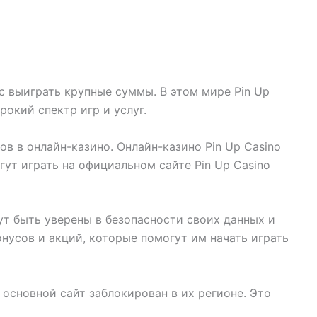
с выиграть крупные суммы. В этом мире Pin Up
окий спектр игр и услуг.
ов в онлайн-казино. Онлайн-казино Pin Up Casino
огут играть на официальном сайте Pin Up Casino
гут быть уверены в безопасности своих данных и
онусов и акций, которые помогут им начать играть
 основной сайт заблокирован в их регионе. Это