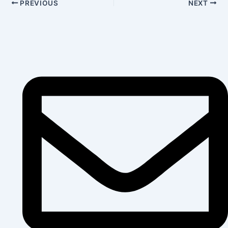
PREVIOUS
NEXT