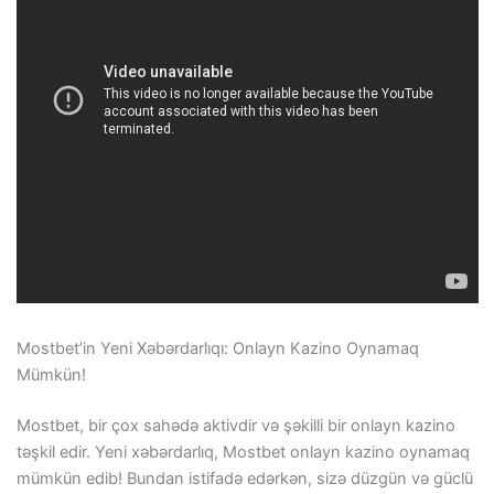
Mostbet’in Yeni Xəbərdarlıqı: Onlayn Kazino Oynamaq
Mümkün!
Mostbet, bir çox sahədə aktivdir və şəkilli bir onlayn kazino
təşkil edir. Yeni xəbərdarlıq, Mostbet onlayn kazino oynamaq
mümkün edib! Bundan istifadə edərkən, sizə düzgün və güclü