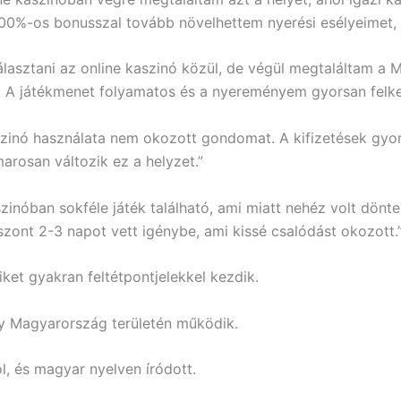
00%-os bonusszal tovább növelhettem nyerési esélyeimet, e
álasztani az online kaszinó közül, de végül megtaláltam a M
. A játékmenet folyamatos és a nyereményem gyorsan felker
szinó használata nem okozott gondomat. A kifizetések gyo
rosan változik ez a helyzet.”
inóban sokféle játék található, ami miatt nehéz volt dönte
szont 2-3 napot vett igénybe, ami kissé csalódást okozott.
ket gyakran feltétpontjelekkel kezdik.
ly Magyarország területén működik.
l, és magyar nyelven íródott.