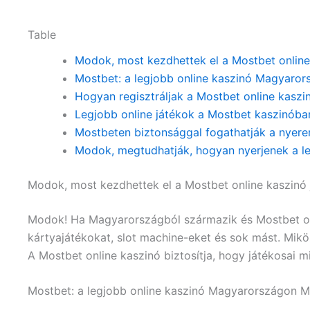
Table
Modok, most kezdhettek el a Mostbet online 
Mostbet: a legjobb online kaszinó Magyar
Hogyan regisztráljak a Mostbet online kasz
Legjobb online játékok a Mostbet kaszinó
Mostbeten biztonsággal fogathatják a nyer
Modok, megtudhatják, hogyan nyerjenek a le
Modok, most kezdhettek el a Mostbet online kaszinó 
Modok! Ha Magyarországból származik és Mostbet online
kártyajátékokat, slot machine-eket és sok mást. Mikö
A Mostbet online kaszinó biztosítja, hogy játékosai m
Mostbet: a legjobb online kaszinó Magyarországon 