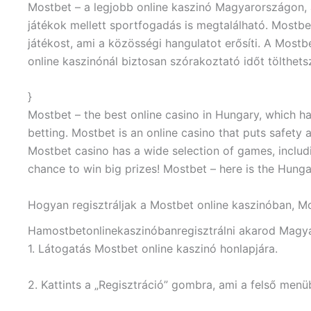
Mostbet – a legjobb online kaszinó Magyarországon, a
játékok mellett sportfogadás is megtalálható. Mostb
játékost, ami a közösségi hangulatot erősíti. A Mos
online kaszinónál biztosan szórakoztató időt tölthet
}
Mostbet – the best online casino in Hungary, which h
betting. Mostbet is an online casino that puts safety
Mostbet casino has a wide selection of games, includ
chance to win big prizes! Mostbet – here is the Hunga
Hogyan regisztráljak a Mostbet online kaszinóban, 
Hamostbetonlinekaszinóbanregisztrálni akarod Magya
1. Látogatás Mostbet online kaszinó honlapjára.
2. Kattints a „Regisztráció” gombra, ami a felső menü