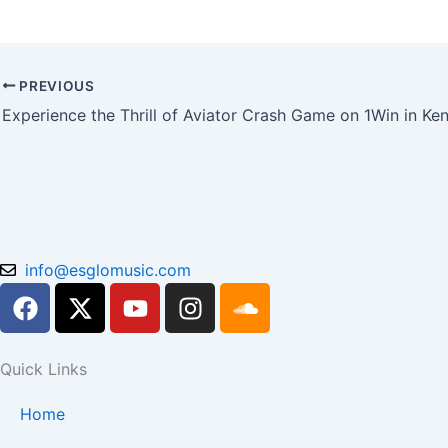
PREVIOUS
info@esglomusic.com
F
X
Y
I
S
a
-
o
n
o
c
t
u
s
u
e
w
t
t
n
Quick Links
b
i
u
a
d
Home
o
t
b
g
c
o
t
e
r
l