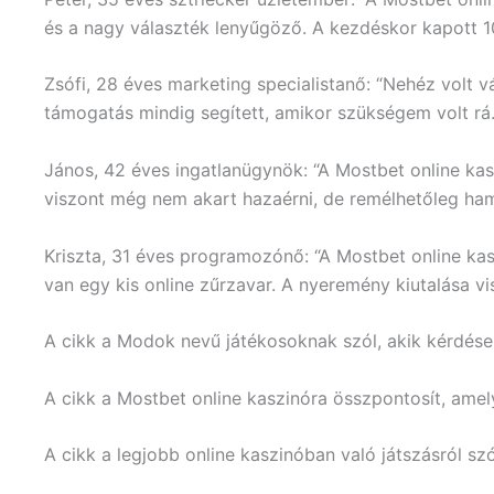
és a nagy választék lenyűgöző. A kezdéskor kapott 1
Zsófi, 28 éves marketing specialistanő: “Nehéz volt v
támogatás mindig segített, amikor szükségem volt rá
János, 42 éves ingatlanügynök: “A Mostbet online ka
viszont még nem akart hazaérni, de remélhetőleg hama
Kriszta, 31 éves programozónő: “A Mostbet online kasz
van egy kis online zűrzavar. A nyeremény kiutalása vi
A cikk a Modok nevű játékosoknak szól, akik kérdései
A cikk a Mostbet online kaszinóra összpontosít, ame
A cikk a legjobb online kaszinóban való játszásról szó