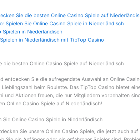
ecken Sie die besten Online Casino Spiele auf Niederländi
o: Spielen Sie Online Casino Spiele in Niederländisch
 Spielen in Niederländisch
Spielen in Niederländisch mit TipTop Casino
 die besten Online Casino Spiele auf Niederländisch
 entdecken Sie die aufregendste Auswahl an Online Casino 
Lieblingszahl beim Roulette. Das TipTop Casino bietet eine 
i und Aktionen freuen, die nur Mitgliedern vorbehalten sin
en Online Casino Spiele auf Niederländisch!
n Sie Online Casino Spiele in Niederländisch
decken Sie unsere Online Casino Spiele, die jetzt auch auf
ob Sie ein Anfänger oder ein erfahrener Spieler sind. Probi