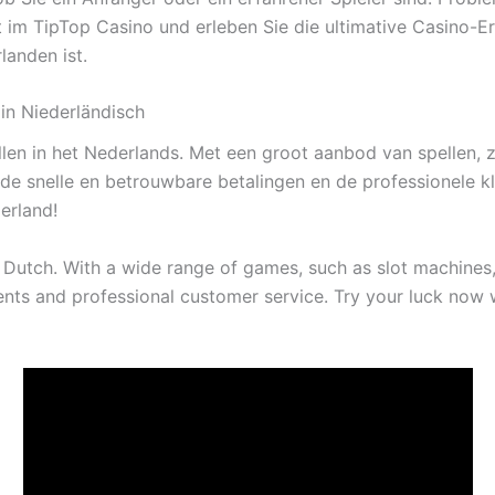
tzt im TipTop Casino und erleben Sie die ultimative Casino
landen ist.
in Niederländisch
llen in het Nederlands. Met een groot aanbod van spellen, z
n de snelle en betrouwbare betalingen en de professionele 
erland!
 Dutch. With a wide range of games, such as slot machines, 
ments and professional customer service. Try your luck now 