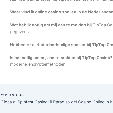
Waar vind ik online casino spellen in de Nederlandse
Wat heb ik nodig om mij aan te melden bij TipTop Ca
gegevens.
Hebben er al Nederlandstalige spellen bij TipTop Ca
Is het veilig om mij aan te melden bij TipTop Casino?
moderne encryptiemethoden.
PREVIOUS
Gioca al Spinfest Casino: il Paradiso del Casinò Online in It