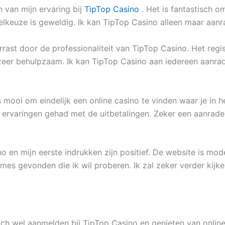
n van mijn ervaring bij
TipTop Casino
. Het is fantastisch o
elkeuze is geweldig. Ik kan TipTop Casino alleen maar aanra
verrast door de professionaliteit van TipTop Casino. Het reg
ok zeer behulpzaam. Ik kan TipTop Casino aan iedereen aanra
 mooi om eindelijk een online casino te vinden waar je in 
ede ervaringen gehad met de uitbetalingen. Zeker een aanrad
o en mijn eerste indrukken zijn positief. De website is mod
mes gevonden die ik wil proberen. Ik zal zeker verder kijke
ich wel aanmelden bij TipTop Casino en genieten van online