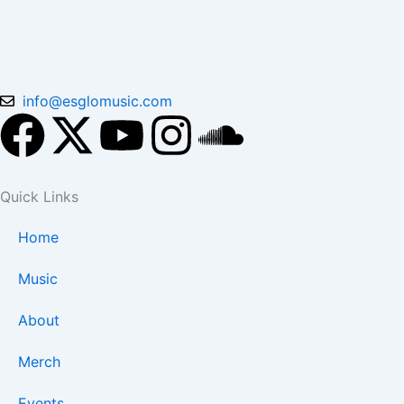
info@esglomusic.com
F
X
Y
I
S
a
-
o
n
o
Quick Links
c
t
u
s
u
Home
e
w
t
t
n
Music
b
i
u
a
d
About
o
t
b
g
c
Merch
Events