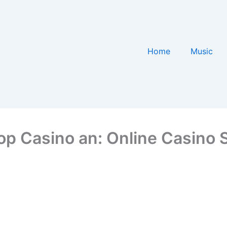
Home
Music
op Casino an: Online Casino S