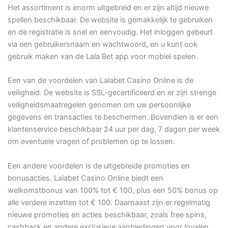
Het assortiment is enorm uitgebreid en er zijn altijd nieuwe
spellen beschikbaar. De website is gemakkelijk te gebruiken
en de registratie is snel en eenvoudig. Het inloggen gebeurt
via een gebruikersnaam en wachtwoord, en u kunt ook
gebruik maken van de Lala Bet app voor mobiel spelen.
Een van de voordelen van Lalabet Casino Online is de
veiligheid. De website is SSL-gecertificeerd en er zijn strenge
veiligheidsmaatregelen genomen om uw persoonlijke
gegevens en transacties te beschermen. Bovendien is er een
klantenservice beschikbaar 24 uur per dag, 7 dagen per week
om eventuele vragen of problemen op te lossen.
Een andere voordelen is de uitgebreide promoties en
bonusacties. Lalabet Casino Online biedt een
welkomstbonus van 100% tot € 100, plus een 50% bonus op
alle verdere inzetten tot € 100. Daarnaast zijn er regelmatig
nieuwe promoties en acties beschikbaar, zoals free spins,
cashback en andere exclusieve aanbiedingen voor loyalen