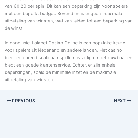
van €0,20 per spin. Dit kan een beperking zijn voor spelers
met een beperkt budget. Bovendien is er geen maximale
uitbetaling van winsten, wat kan leiden tot een beperking van
de winst.
In conclusie, Lalabet Casino Online is een populaire keuze
voor spelers uit Nederland en andere landen. Het casino
biedt een breed scala aan spellen, is veilig en betrouwbaar en
biedt een goede klantenservice. Echter, er zijn enkele
beperkingen, zoals de minimale inzet en de maximale
uitbetaling van winsten.
PREVIOUS
NEXT