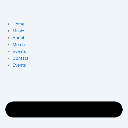
Skip
to
content
Home
Music
About
Merch
Events
Contact
Events