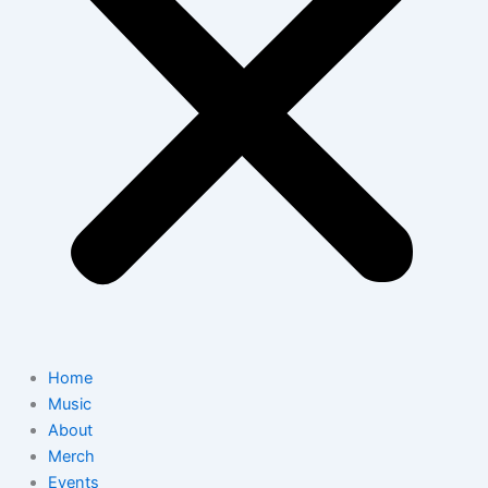
Home
Music
About
Merch
Events