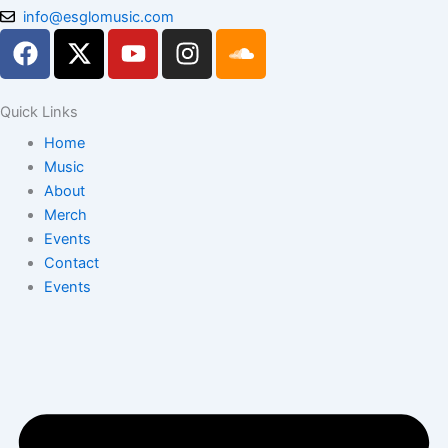
info@esglomusic.com
F
X
Y
I
S
a
-
o
n
o
c
t
u
s
u
e
w
t
t
n
Quick Links
b
i
u
a
d
Home
o
t
b
g
c
Music
o
t
e
r
l
About
k
e
a
o
Merch
r
m
u
Events
d
Contact
Events