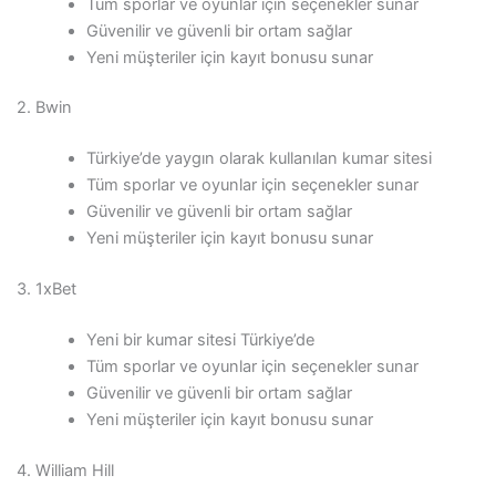
Tüm sporlar ve oyunlar için seçenekler sunar
Güvenilir ve güvenli bir ortam sağlar
Yeni müşteriler için kayıt bonusu sunar
2. Bwin
Türkiye’de yaygın olarak kullanılan kumar sitesi
Tüm sporlar ve oyunlar için seçenekler sunar
Güvenilir ve güvenli bir ortam sağlar
Yeni müşteriler için kayıt bonusu sunar
3. 1xBet
Yeni bir kumar sitesi Türkiye’de
Tüm sporlar ve oyunlar için seçenekler sunar
Güvenilir ve güvenli bir ortam sağlar
Yeni müşteriler için kayıt bonusu sunar
4. William Hill