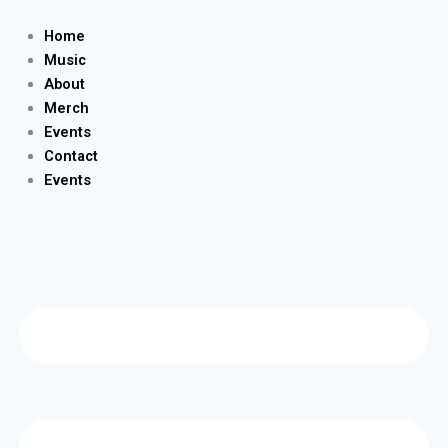
Skip
to
Home
content
Music
About
Merch
Events
Contact
Events