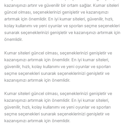
kazanışınızı artırır ve güvenilir bir ortam sağlar. Kumar siteleri
güncel olması, seçeneklerinizi genişletir ve kazanışınızı
artırmak için önemlidir. En iyi kumar siteleri, güvenilir, hızlı,
kolay kullanımı ve yeni oyunlar ve sporları seçme seçenekleri
sunarak seçeneklerinizi genişletir ve kazanışınızı artırmak için
önemlidir.
Kumar siteleri güncel olması, seçeneklerinizi genişletir ve
kazanışınızı artırmak için önemlidir. En iyi kumar siteleri,
güvenilir, hızlı, kolay kullanımı ve yeni oyunlar ve sporları
seçme seçenekleri sunarak seçeneklerinizi genişletir ve
kazanışınızı artırmak için önemlidir.
Kumar siteleri güncel olması, seçeneklerinizi genişletir ve
kazanışınızı artırmak için önemlidir. En iyi kumar siteleri,
güvenilir, hızlı, kolay kullanımı ve yeni oyunlar ve sporları
seçme seçenekleri sunarak seçeneklerinizi genişletir ve
kazanışınızı artırmak için önemlidir.