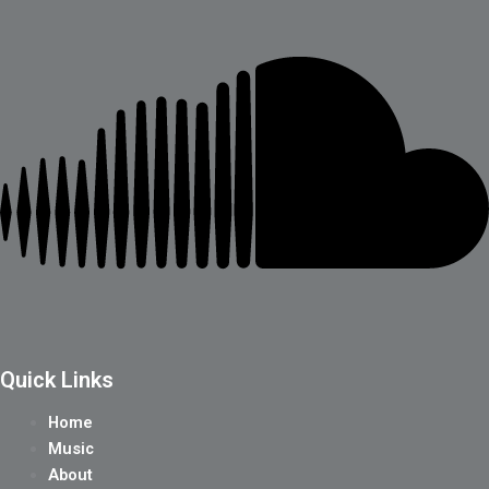
Quick Links
Home
Music
About