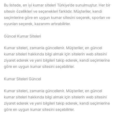
Bu listede, en iyi kumar siteleri Türkiye’de sunulmuştur. Her bir
sitesin özellikleri ve seçenekleri farklıdır. Müşteriler, kendi
seçimlerine göre en uygun kumar sitesini seçerek, sporları ve
oyunları seçerek, kazanımı artırabilirler.
Güncel Kumar Siteleri
Kumar siteleri, zamanla güncellenir. Müşteriler, en güncel
kumar siteleri hakkında bilgi almak için sitelerin web sitesini
ziyaret ederek ve yeni bilgileri takip ederek, kendi seçimlerine
göre en uygun kumar sitesini seçebilirler.
Kumar Siteleri Güncel
Kumar siteleri, zamanla güncellenir. Müşteriler, en güncel
kumar siteleri hakkında bilgi almak için sitelerin web sitesini
ziyaret ederek ve yeni bilgileri takip ederek, kendi seçimlerine
göre en uygun kumar sitesini seçebilirler.