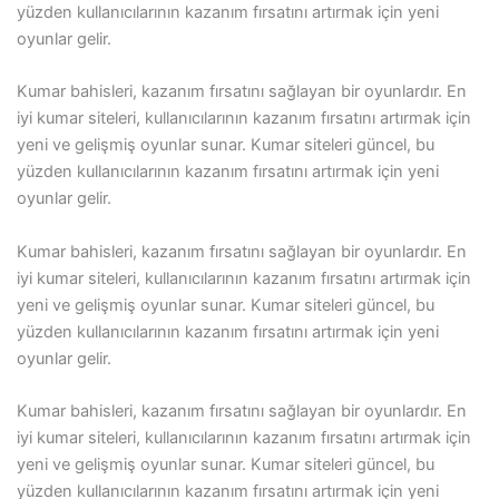
yüzden kullanıcılarının kazanım fırsatını artırmak için yeni
oyunlar gelir.
Kumar bahisleri, kazanım fırsatını sağlayan bir oyunlardır. En
iyi kumar siteleri, kullanıcılarının kazanım fırsatını artırmak için
yeni ve gelişmiş oyunlar sunar. Kumar siteleri güncel, bu
yüzden kullanıcılarının kazanım fırsatını artırmak için yeni
oyunlar gelir.
Kumar bahisleri, kazanım fırsatını sağlayan bir oyunlardır. En
iyi kumar siteleri, kullanıcılarının kazanım fırsatını artırmak için
yeni ve gelişmiş oyunlar sunar. Kumar siteleri güncel, bu
yüzden kullanıcılarının kazanım fırsatını artırmak için yeni
oyunlar gelir.
Kumar bahisleri, kazanım fırsatını sağlayan bir oyunlardır. En
iyi kumar siteleri, kullanıcılarının kazanım fırsatını artırmak için
yeni ve gelişmiş oyunlar sunar. Kumar siteleri güncel, bu
yüzden kullanıcılarının kazanım fırsatını artırmak için yeni