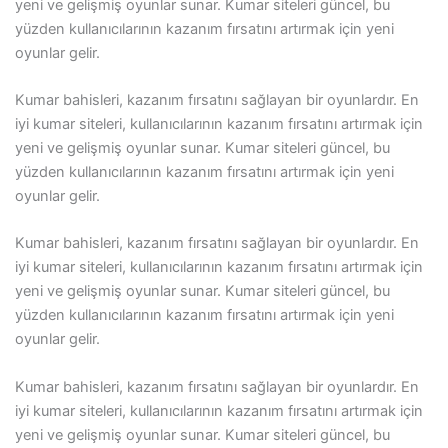
yeni ve gelişmiş oyunlar sunar. Kumar siteleri güncel, bu
yüzden kullanıcılarının kazanım fırsatını artırmak için yeni
oyunlar gelir.
Kumar bahisleri, kazanım fırsatını sağlayan bir oyunlardır. En
iyi kumar siteleri, kullanıcılarının kazanım fırsatını artırmak için
yeni ve gelişmiş oyunlar sunar. Kumar siteleri güncel, bu
yüzden kullanıcılarının kazanım fırsatını artırmak için yeni
oyunlar gelir.
Kumar bahisleri, kazanım fırsatını sağlayan bir oyunlardır. En
iyi kumar siteleri, kullanıcılarının kazanım fırsatını artırmak için
yeni ve gelişmiş oyunlar sunar. Kumar siteleri güncel, bu
yüzden kullanıcılarının kazanım fırsatını artırmak için yeni
oyunlar gelir.
Kumar bahisleri, kazanım fırsatını sağlayan bir oyunlardır. En
iyi kumar siteleri, kullanıcılarının kazanım fırsatını artırmak için
yeni ve gelişmiş oyunlar sunar. Kumar siteleri güncel, bu