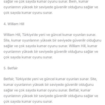
sağlar ve çok sayıda kumar oyunu sunar. Bwin, kumar
oyunlarının yüksek bir seviyede güvenilir olduğunu sağlar ve
çok sayıda kumar oyunu sunar.
4. William Hill
William Hill, Türkiye’de yeni ve güncel kumar oyunları sunar.
Site, kumar oyunlarının yüksek bir seviyede güvenilir olduğunu
sağlar ve çok sayıda kumar oyunu sunar. William Hill, kumar
oyunlarının yüksek bir seviyede güvenilir olduğunu sağlar ve
çok sayıda kumar oyunu sunar.
5. Betfair
Betfair, Türkiye’de yeni ve güncel kumar oyunları sunar. Site,
kumar oyunlarının yüksek bir seviyede güvenilir olduğunu
sağlar ve çok sayıda kumar oyunu sunar. Betfair, kumar
oyunlarının yüksek bir seviyede güvenilir olduğunu sağlar ve
çok sayıda kumar oyunu sunar.