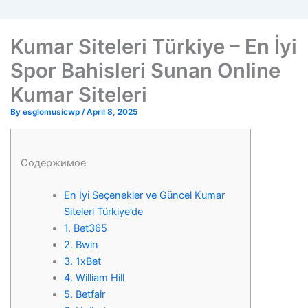
Kumar Siteleri Türkiye – En İyi
Spor Bahisleri Sunan Online
Kumar Siteleri
By
esglomusicwp
/
April 8, 2025
Содержимое
En İyi Seçenekler ve Güncel Kumar
Siteleri Türkiye’de
1. Bet365
2. Bwin
3. 1xBet
4. William Hill
5. Betfair