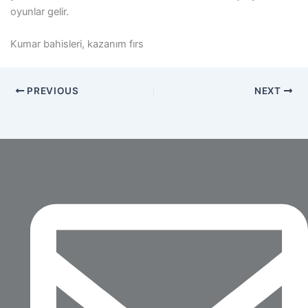
oyunlar gelir.
Kumar bahisleri, kazanım fırs
PREVIOUS
NEXT