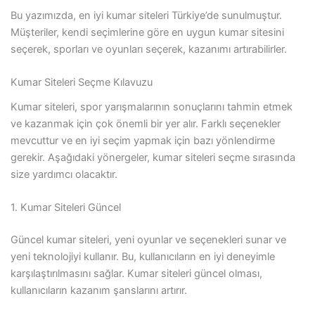
Bu yazımızda, en iyi kumar siteleri Türkiye’de sunulmuştur.
Müşteriler, kendi seçimlerine göre en uygun kumar sitesini
seçerek, sporları ve oyunları seçerek, kazanımı artırabilirler.
Kumar Siteleri Seçme Kılavuzu
Kumar siteleri, spor yarışmalarının sonuçlarını tahmin etmek
ve kazanmak için çok önemli bir yer alır. Farklı seçenekler
mevcuttur ve en iyi seçim yapmak için bazı yönlendirme
gerekir. Aşağıdaki yönergeler, kumar siteleri seçme sırasında
size yardımcı olacaktır.
1. Kumar Siteleri Güncel
Güncel kumar siteleri, yeni oyunlar ve seçenekleri sunar ve
yeni teknolojiyi kullanır. Bu, kullanıcıların en iyi deneyimle
karşılaştırılmasını sağlar. Kumar siteleri güncel olması,
kullanıcıların kazanım şanslarını artırır.