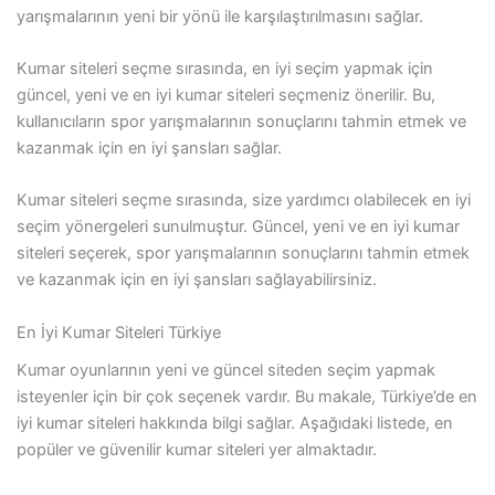
yarışmalarının yeni bir yönü ile karşılaştırılmasını sağlar.
Kumar siteleri seçme sırasında, en iyi seçim yapmak için
güncel, yeni ve en iyi kumar siteleri seçmeniz önerilir. Bu,
kullanıcıların spor yarışmalarının sonuçlarını tahmin etmek ve
kazanmak için en iyi şansları sağlar.
Kumar siteleri seçme sırasında, size yardımcı olabilecek en iyi
seçim yönergeleri sunulmuştur. Güncel, yeni ve en iyi kumar
siteleri seçerek, spor yarışmalarının sonuçlarını tahmin etmek
ve kazanmak için en iyi şansları sağlayabilirsiniz.
En İyi Kumar Siteleri Türkiye
Kumar oyunlarının yeni ve güncel siteden seçim yapmak
isteyenler için bir çok seçenek vardır. Bu makale, Türkiye’de en
iyi kumar siteleri hakkında bilgi sağlar. Aşağıdaki listede, en
popüler ve güvenilir kumar siteleri yer almaktadır.