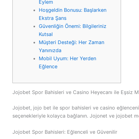
Eylem
Hoşgeldin Bonusu: Başlarken
Ekstra Şans
Güvenliğin Önemi: Bilgileriniz
Kutsal
Müşteri Desteği: Her Zaman
Yanınızda
Mobil Uyum: Her Yerden
Eğlence
Jojobet Spor Bahisleri ve Casino Heyecanı ile Eşsiz M
Jojobet, jojo bet ile spor bahisleri ve casino eğlenceni
seçenekleriyle kolayca bağlanın. Jojonet ve jojobet mobi
Jojobet Spor Bahisleri: Eğlenceli ve Güvenilir