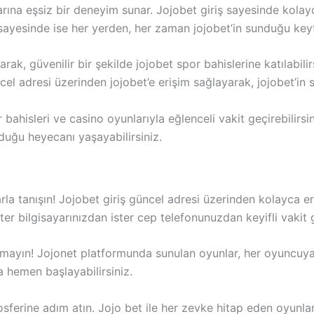
ılarına eşsiz bir deneyim sunar. Jojobet giriş sayesinde kola
 sayesinde ise her yerden, her zaman jojobet’in sunduğu keyfi
ak, güvenilir bir şekilde jojobet spor bahislerine katılabilir
ncel adresi üzerinden jojobet’e erişim sağlayarak, jojobet’in
ahisleri ve casino oyunlarıyla eğlenceli vakit geçirebilirsini
nduğu heyecanı yaşayabilirsiniz.
la tanışın! Jojobet giriş güncel adresi üzerinden kolayca e
ster bilgisayarınızdan ister cep telefonunuzdan keyifli vakit g
çırmayın! Jojonet platformunda sunulan oyunlar, her oyuncuya
a hemen başlayabilirsiniz.
ferine adım atın. Jojo bet ile her zevke hitap eden oyunlar