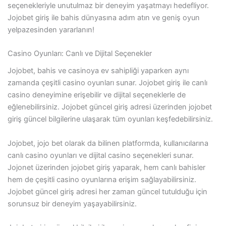
seçenekleriyle unutulmaz bir deneyim yaşatmayı hedefliyor.
Jojobet giriş ile bahis dünyasına adım atın ve geniş oyun
yelpazesinden yararlanın!
Casino Oyunları: Canlı ve Dijital Seçenekler
Jojobet, bahis ve casinoya ev sahipliği yaparken aynı
zamanda çeşitli casino oyunları sunar. Jojobet giriş ile canlı
casino deneyimine erişebilir ve dijital seçeneklerle de
eğlenebilirsiniz. Jojobet güncel giriş adresi üzerinden jojobet
giriş güncel bilgilerine ulaşarak tüm oyunları keşfedebilirsiniz.
Jojobet, jojo bet olarak da bilinen platformda, kullanıcılarına
canlı casino oyunları ve dijital casino seçenekleri sunar.
Jojonet üzerinden jojobet giriş yaparak, hem canlı bahisler
hem de çeşitli casino oyunlarına erişim sağlayabilirsiniz.
Jojobet güncel giriş adresi her zaman güncel tutulduğu için
sorunsuz bir deneyim yaşayabilirsiniz.