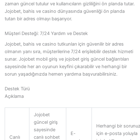
zaman güncel tutulur ve kullanıcıların gizliliğini ön planda tutar.
Jojobet, bahis ve casino dünyasında güvenliği ön planda
tutan bir adres olmayı başarıyor.
Müşteri Desteği: 7/24 Yardım ve Destek
Jojobet, bahis ve casino tutkunları için güvenilir bir adres
olmanın yanı sıra, müşterilerine 7/24 erişilebilir destek hizmeti
sunar. Jojobet mobil giriş ve jojobet giriş güncel bağlantıları
sayesinde her an oyunun keyfini çıkarabilir ve herhangi bir
sorun yaşadığınızda hemen yardıma başvurabilirsiniz.
Destek Türü
Açıklama
Jojobet
güncel giriş
Herhangi bir sorunu
sayesinde
E-
için e-posta yoluyla
Canlı
canlı sohbet