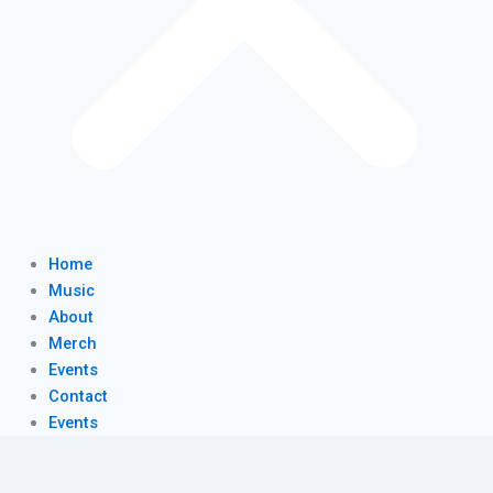
Home
Music
About
Merch
Events
Contact
Events