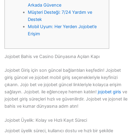
Arkada Güvence
Müşteri Desteği: 7/24 Yardım ve
Destek
Mobil Uyum: Her Yerden Jojobet’e
Erişim
Jojobet Bahis ve Casino Dünyasına Açılan Kapı
Jojobet Giriş için son güncel bağlantıları keşfedin! Jojobet
giriş güncel ve jojobet mobil giriş seçenekleriyle keyfinizi
çıkarın. Jojo bet ve jojobet güncel linkleriyle kolayca erişim
sağlayın. Jojobet. ile eğlenceye hemen katılın!
jojobet giris
ve
jojobet giriş süreçleri hızlı ve güvenilirdir. Jojobet ve jojonet ile
bahis ve kumar dünyasına adım atın!
Jojobet Üyelik: Kolay ve Hızlı Kayıt Süreci
Jojobet üyelik süreci, kullanıcı dostu ve hızlı bir şekilde