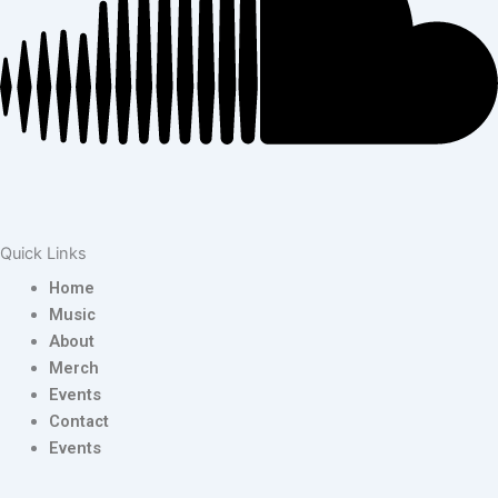
Quick Links
Home
Music
About
Merch
Events
Contact
Events