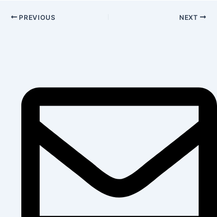
PREVIOUS
NEXT