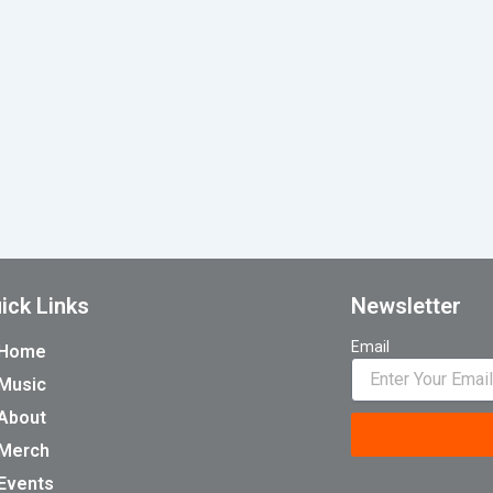
ick Links
Newsletter
Email
Home
Music
About
Merch
Events