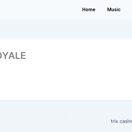
Home
Music
OYALE