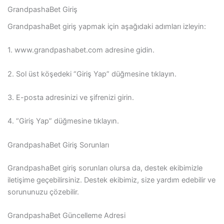
GrandpashaBet Giriş
GrandpashaBet giriş yapmak için aşağıdaki adımları izleyin:
1. www.grandpashabet.com adresine gidin.
2. Sol üst köşedeki “Giriş Yap” düğmesine tıklayın.
3. E-posta adresinizi ve şifrenizi girin.
4. “Giriş Yap” düğmesine tıklayın.
GrandpashaBet Giriş Sorunları
GrandpashaBet giriş sorunları olursa da, destek ekibimizle
iletişime geçebilirsiniz. Destek ekibimiz, size yardım edebilir ve
sorununuzu çözebilir.
GrandpashaBet Güncelleme Adresi