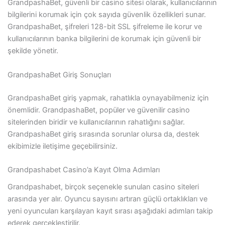
GrandpashaBet, güvenli bir casino sitesi olarak, kullanıcılarının
bilgilerini korumak için çok sayıda güvenlik özellikleri sunar.
GrandpashaBet, şifreleri 128-bit SSL şifreleme ile korur ve
kullanıcılarının banka bilgilerini de korumak için güvenli bir
şekilde yönetir.
GrandpashaBet Giriş Sonuçları
GrandpashaBet giriş yapmak, rahatlıkla oynayabilmeniz için
önemlidir. GrandpashaBet, popüler ve güvenilir casino
sitelerinden biridir ve kullanıcılarının rahatlığını sağlar.
GrandpashaBet giriş sırasında sorunlar olursa da, destek
ekibimizle iletişime geçebilirsiniz.
Grandpashabet Casino’a Kayıt Olma Adımları
Grandpashabet, birçok seçenekle sunulan casino siteleri
arasında yer alır. Oyuncu sayısını artıran güçlü ortaklıkları ve
yeni oyuncuları karşılayan kayıt sırası aşağıdaki adımları takip
ederek gerçekleştirilir.