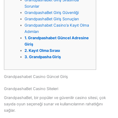
Sorunlar
GrandpashaBet Giriş Güvenliği
GrandpashaBet Giriş Sonuçları
Grandpashabet Casino’a Kayıt Olma
Adımları
1. Grandpashabet Güncel Adresine
Giriş
2. Kayıt Olma Sırası
3. Grandpasha Giriş
Grandpashabet Casino Güncel Giriş
GrandpashaBet Casino Siteleri
GrandpashaBet, bir popüler ve güvenilir casino sitesi, çok
sayıda oyun seçeneği sunar ve kullanıcılarının rahatlığını
sağlar.