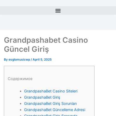
Skip
to
content
Grandpashabet Casino
Güncel Giriş
By
esglomusicwp
/
April 5, 2025
Содержимое
GrandpashaBet Casino Siteleri
GrandpashaBet Giriş
GrandpashaBet Giriş Sorunları
GrandpashaBet Güncelleme Adresi
GrandpashaBet Giriş Sırasında