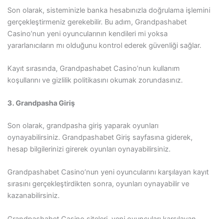
Son olarak, sisteminizle banka hesabınızla doğrulama işlemini
gerçekleştirmeniz gerekebilir. Bu adım, Grandpashabet
Casino’nun yeni oyuncularının kendileri mi yoksa
yararlanıcıların mı olduğunu kontrol ederek güvenliği sağlar.
Kayıt sırasında, Grandpashabet Casino’nun kullanım
koşullarını ve gizlilik politikasını okumak zorundasınız.
3. Grandpasha Giriş
Son olarak, grandpasha giriş yaparak oyunları
oynayabilirsiniz. Grandpashabet Giriş sayfasına giderek,
hesap bilgilerinizi girerek oyunları oynayabilirsiniz.
Grandpashabet Casino’nun yeni oyuncularını karşılayan kayıt
sırasını gerçekleştirdikten sonra, oyunları oynayabilir ve
kazanabilirsiniz.
Grandpashabet Casino siteleri, yeni oyuncuları karşılayan