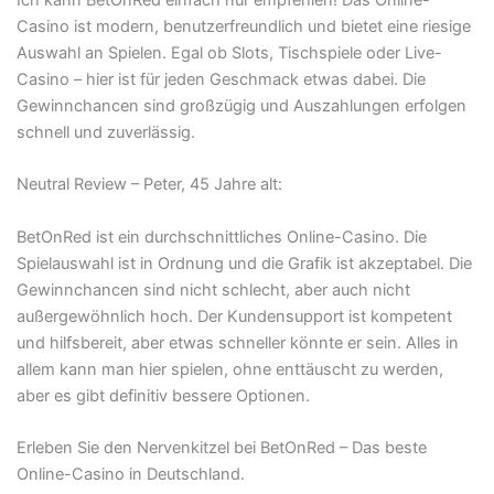
Ich kann BetOnRed einfach nur empfehlen! Das Online-
Casino ist modern, benutzerfreundlich und bietet eine riesige
Auswahl an Spielen. Egal ob Slots, Tischspiele oder Live-
Casino – hier ist für jeden Geschmack etwas dabei. Die
Gewinnchancen sind großzügig und Auszahlungen erfolgen
schnell und zuverlässig.
Neutral Review – Peter, 45 Jahre alt:
BetOnRed ist ein durchschnittliches Online-Casino. Die
Spielauswahl ist in Ordnung und die Grafik ist akzeptabel. Die
Gewinnchancen sind nicht schlecht, aber auch nicht
außergewöhnlich hoch. Der Kundensupport ist kompetent
und hilfsbereit, aber etwas schneller könnte er sein. Alles in
allem kann man hier spielen, ohne enttäuscht zu werden,
aber es gibt definitiv bessere Optionen.
Erleben Sie den Nervenkitzel bei BetOnRed – Das beste
Online-Casino in Deutschland.