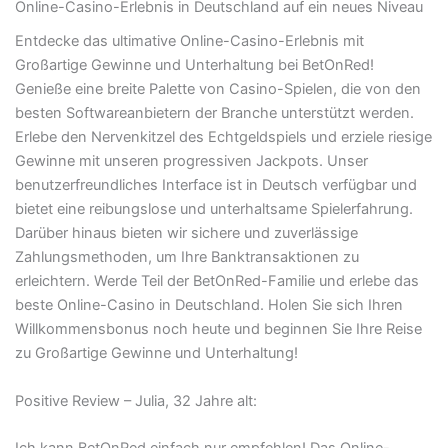
Online-Casino-Erlebnis in Deutschland auf ein neues Niveau
Entdecke das ultimative Online-Casino-Erlebnis mit
Großartige Gewinne und Unterhaltung bei BetOnRed!
Genieße eine breite Palette von Casino-Spielen, die von den
besten Softwareanbietern der Branche unterstützt werden.
Erlebe den Nervenkitzel des Echtgeldspiels und erziele riesige
Gewinne mit unseren progressiven Jackpots. Unser
benutzerfreundliches Interface ist in Deutsch verfügbar und
bietet eine reibungslose und unterhaltsame Spielerfahrung.
Darüber hinaus bieten wir sichere und zuverlässige
Zahlungsmethoden, um Ihre Banktransaktionen zu
erleichtern. Werde Teil der BetOnRed-Familie und erlebe das
beste Online-Casino in Deutschland. Holen Sie sich Ihren
Willkommensbonus noch heute und beginnen Sie Ihre Reise
zu Großartige Gewinne und Unterhaltung!
Positive Review – Julia, 32 Jahre alt: