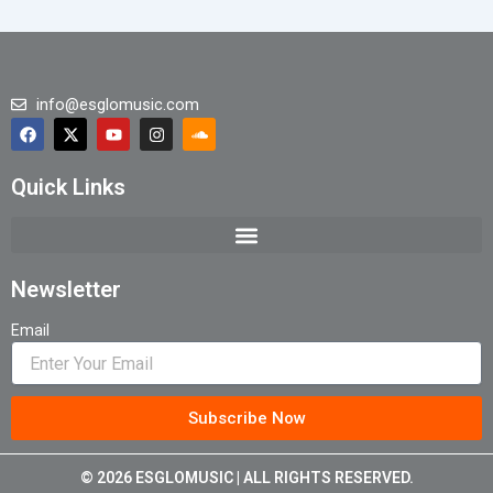
info@esglomusic.com
F
X
Y
I
S
a
-
o
n
o
c
t
u
s
u
e
w
t
t
n
Quick Links
b
i
u
a
d
o
t
b
g
c
o
t
e
r
l
k
e
a
o
r
m
u
d
Newsletter
Email
Subscribe Now
© 2026 ESGLOMUSIC | ALL RIGHTS RESERVED.