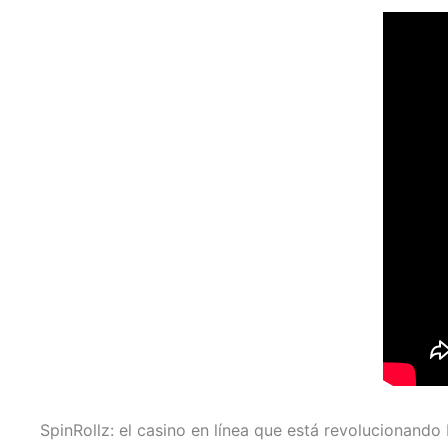
SpinRollz: el casino en línea que está revolucionando