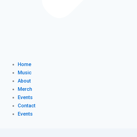
Home
Music
About
Merch
Events
Contact
Events