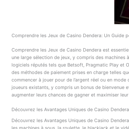
Comprendre les Jeux de Casino Dendera: Un Guide po
Comprendre les Jeux de Casino Dendera est essentiel 
une large sélection de jeux, y compris des machines à 
logiciels réputés tels que Betsoft, Pragmatic Play et
des méthodes de paiement prises en charge telles que 
commencer à jouer pour de l’argent réel ou en mode 
joueurs existants, y compris un bonus de bienvenue et
augmenter leurs chances de gagner et maximiser leur 
Découvrez les Avantages Uniques de Casino Dendera
Découvrez les Avantages Uniques de Casino Dendera en
les machines à sous, la roulette, le blackjack et le v