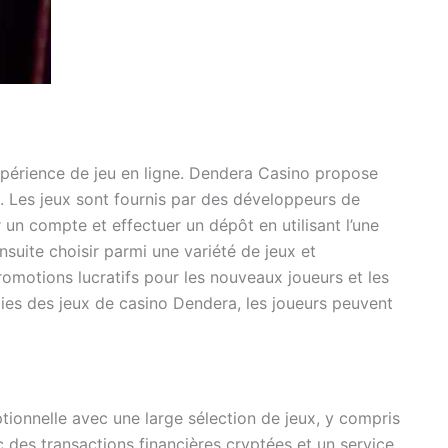
expérience de jeu en ligne. Dendera Casino propose
a. Les jeux sont fournis par des développeurs de
un compte et effectuer un dépôt en utilisant l’une
suite choisir parmi une variété de jeux et
motions lucratifs pour les nouveaux joueurs et les
gies des jeux de casino Dendera, les joueurs peuvent
ionnelle avec une large sélection de jeux, y compris
c des transactions financières cryptées et un service