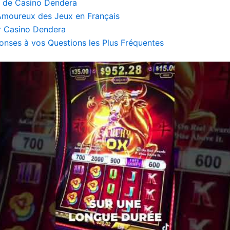
x de Casino Dendera
 Amoureux des Jeux en Français
ur Casino Dendera
onses à vos Questions les Plus Fréquentes