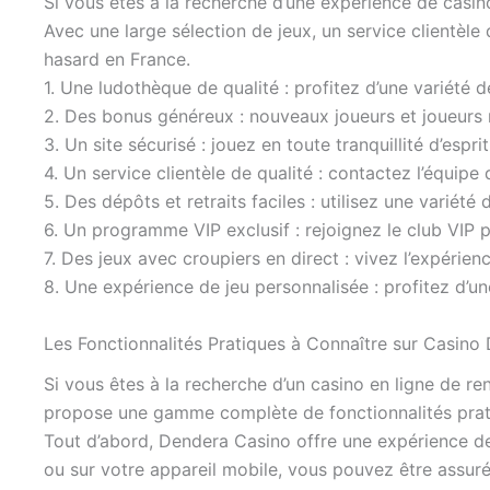
Si vous êtes à la recherche d’une expérience de casin
Avec une large sélection de jeux, un service clientèle
hasard en France.
1. Une ludothèque de qualité : profitez d’une variété d
2. Des bonus généreux : nouveaux joueurs et joueurs 
3. Un site sécurisé : jouez en toute tranquillité d’espr
4. Un service clientèle de qualité : contactez l’équipe
5. Des dépôts et retraits faciles : utilisez une variét
6. Un programme VIP exclusif : rejoignez le club VIP 
7. Des jeux avec croupiers en direct : vivez l’expérien
8. Une expérience de jeu personnalisée : profitez d’
Les Fonctionnalités Pratiques à Connaître sur Casino
Si vous êtes à la recherche d’un casino en ligne de r
propose une gamme complète de fonctionnalités pratiq
Tout d’abord, Dendera Casino offre une expérience de 
ou sur votre appareil mobile, vous pouvez être assuré