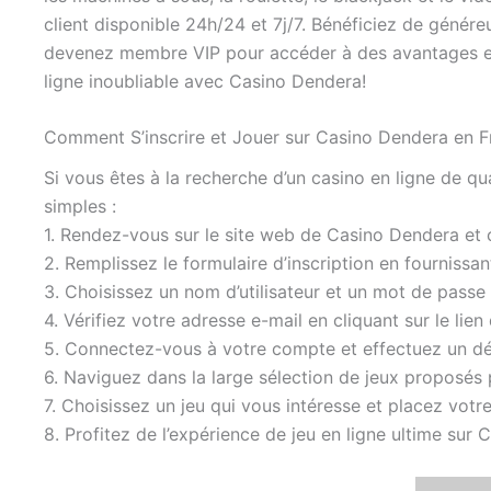
client disponible 24h/24 et 7j/7. Bénéficiez de géné
devenez membre VIP pour accéder à des avantages ex
ligne inoubliable avec Casino Dendera!
Comment S’inscrire et Jouer sur Casino Dendera en F
Si vous êtes à la recherche d’un casino en ligne de qu
simples :
1. Rendez-vous sur le site web de Casino Dendera et cl
2. Remplissez le formulaire d’inscription en fournissa
3. Choisissez un nom d’utilisateur et un mot de passe
4. Vérifiez votre adresse e-mail en cliquant sur le li
5. Connectez-vous à votre compte et effectuez un dé
6. Naviguez dans la large sélection de jeux proposés 
7. Choisissez un jeu qui vous intéresse et placez votr
8. Profitez de l’expérience de jeu en ligne ultime sur 