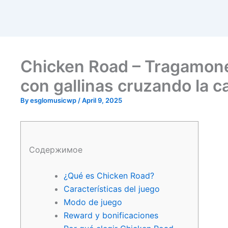
Chicken Road – Tragamoned
con gallinas cruzando la c
By
esglomusicwp
/
April 9, 2025
Содержимое
¿Qué es Chicken Road?
Características del juego
Modo de juego
Reward y bonificaciones