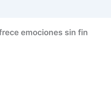
rece emociones sin fin