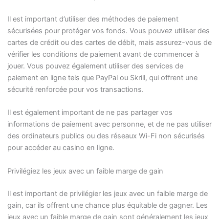
Il est important d’utiliser des méthodes de paiement
sécurisées pour protéger vos fonds. Vous pouvez utiliser des
cartes de crédit ou des cartes de débit, mais assurez-vous de
vérifier les conditions de paiement avant de commencer à
jouer. Vous pouvez également utiliser des services de
paiement en ligne tels que PayPal ou Skrill, qui offrent une
sécurité renforcée pour vos transactions.
Il est également important de ne pas partager vos
informations de paiement avec personne, et de ne pas utiliser
des ordinateurs publics ou des réseaux Wi-Fi non sécurisés
pour accéder au casino en ligne.
Privilégiez les jeux avec un faible marge de gain
Il est important de privilégier les jeux avec un faible marge de
gain, car ils offrent une chance plus équitable de gagner. Les
jeux avec un faible marge de gain sont généralement les jeux