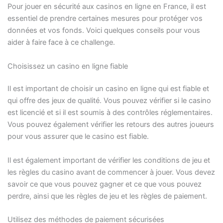
Pour jouer en sécurité aux casinos en ligne en France, il est
essentiel de prendre certaines mesures pour protéger vos
données et vos fonds. Voici quelques conseils pour vous
aider à faire face à ce challenge.
Choisissez un casino en ligne fiable
Il est important de choisir un casino en ligne qui est fiable et
qui offre des jeux de qualité. Vous pouvez vérifier si le casino
est licencié et si il est soumis à des contrôles réglementaires.
Vous pouvez également vérifier les retours des autres joueurs
pour vous assurer que le casino est fiable.
Il est également important de vérifier les conditions de jeu et
les règles du casino avant de commencer à jouer. Vous devez
savoir ce que vous pouvez gagner et ce que vous pouvez
perdre, ainsi que les règles de jeu et les règles de paiement.
Utilisez des méthodes de paiement sécurisées