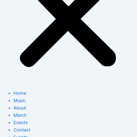
Home
Music
About
Merch
Events
Contact