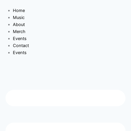
Skip
to
Home
content
Music
About
Merch
Events
Contact
Events