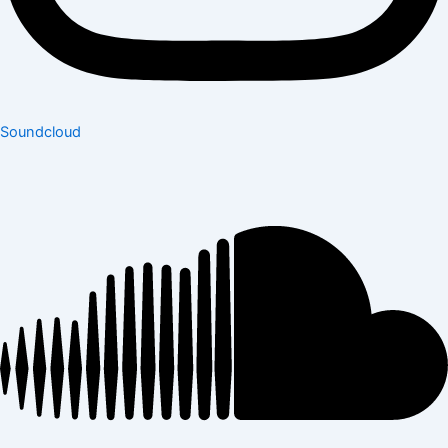
Soundcloud