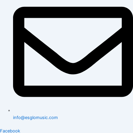
info@esglomusic.com
Facebook