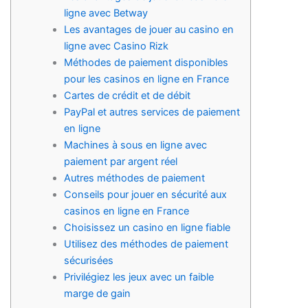
ligne avec Betway
Les avantages de jouer au casino en
ligne avec Casino Rizk
Méthodes de paiement disponibles
pour les casinos en ligne en France
Cartes de crédit et de débit
PayPal et autres services de paiement
en ligne
Machines à sous en ligne avec
paiement par argent réel
Autres méthodes de paiement
Conseils pour jouer en sécurité aux
casinos en ligne en France
Choisissez un casino en ligne fiable
Utilisez des méthodes de paiement
sécurisées
Privilégiez les jeux avec un faible
marge de gain