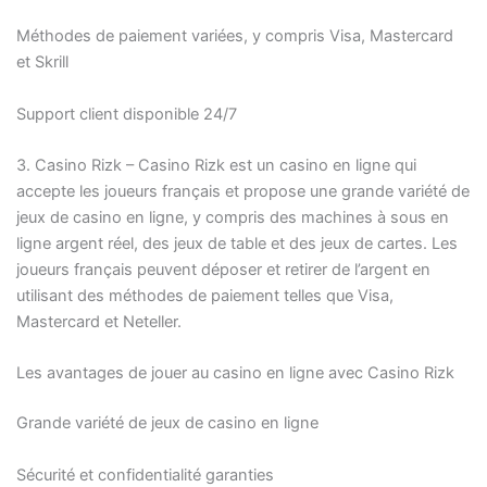
Méthodes de paiement variées, y compris Visa, Mastercard
et Skrill
Support client disponible 24/7
3. Casino Rizk – Casino Rizk est un casino en ligne qui
accepte les joueurs français et propose une grande variété de
jeux de casino en ligne, y compris des machines à sous en
ligne argent réel, des jeux de table et des jeux de cartes. Les
joueurs français peuvent déposer et retirer de l’argent en
utilisant des méthodes de paiement telles que Visa,
Mastercard et Neteller.
Les avantages de jouer au casino en ligne avec Casino Rizk
Grande variété de jeux de casino en ligne
Sécurité et confidentialité garanties