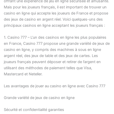
offrant une expérience de jeu en ligne sécurisée et amusante.
Mais pour les joueurs français, il est important de trouver un
casino en ligne qui accepte les joueurs de France et propose
des jeux de casino en argent réel. Voici quelques-uns des
principaux casinos en ligne acceptant les joueurs français :
1. Casino 777 – L’un des casinos en ligne les plus populaires
en France, Casino 777 propose une grande variété de jeux de
casino en ligne, y compris des machines à sous en ligne
argent réel, des jeux de table et des jeux de cartes. Les
joueurs français peuvent déposer et retirer de l’argent en
utilisant des méthodes de paiement telles que Visa,
Mastercard et Neteller.
Les avantages de jouer au casino en ligne avec Casino 777
Grande variété de jeux de casino en ligne
Sécurité et confidentialité garanties