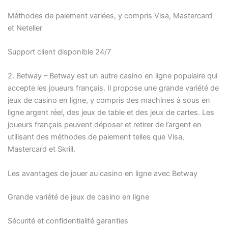
Méthodes de paiement variées, y compris Visa, Mastercard
et Neteller
Support client disponible 24/7
2. Betway – Betway est un autre casino en ligne populaire qui
accepte les joueurs français. Il propose une grande variété de
jeux de casino en ligne, y compris des machines à sous en
ligne argent réel, des jeux de table et des jeux de cartes. Les
joueurs français peuvent déposer et retirer de l’argent en
utilisant des méthodes de paiement telles que Visa,
Mastercard et Skrill.
Les avantages de jouer au casino en ligne avec Betway
Grande variété de jeux de casino en ligne
Sécurité et confidentialité garanties