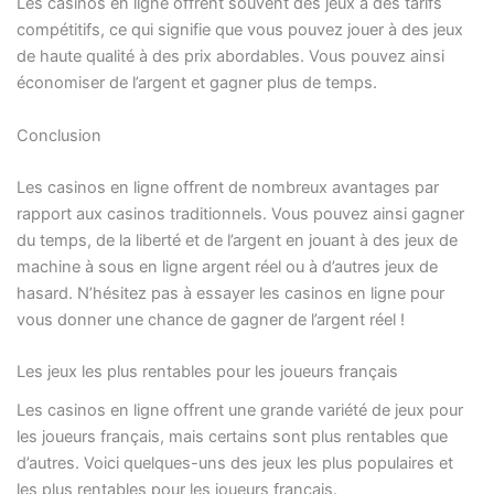
Les casinos en ligne offrent souvent des jeux à des tarifs
compétitifs, ce qui signifie que vous pouvez jouer à des jeux
de haute qualité à des prix abordables. Vous pouvez ainsi
économiser de l’argent et gagner plus de temps.
Conclusion
Les casinos en ligne offrent de nombreux avantages par
rapport aux casinos traditionnels. Vous pouvez ainsi gagner
du temps, de la liberté et de l’argent en jouant à des jeux de
machine à sous en ligne argent réel ou à d’autres jeux de
hasard. N’hésitez pas à essayer les casinos en ligne pour
vous donner une chance de gagner de l’argent réel !
Les jeux les plus rentables pour les joueurs français
Les casinos en ligne offrent une grande variété de jeux pour
les joueurs français, mais certains sont plus rentables que
d’autres. Voici quelques-uns des jeux les plus populaires et
les plus rentables pour les joueurs français.