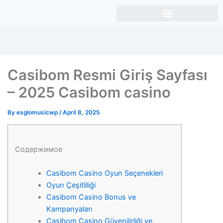
Skip
to
content
Casibom Resmi Giriş Sayfası
– ​2025 Casibom casino
By
esglomusicwp
/
April 8, 2025
Содержимое
Casibom Casino Oyun Seçenekleri
Oyun Çeşitliliği
Casibom Casino Bonus ve
Kampanyaları
Casibom Casino Güvenilirliği ve