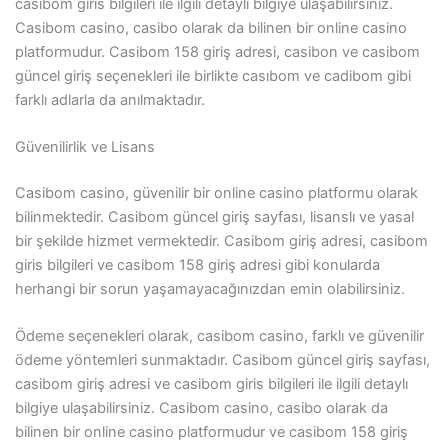
casibom giris bilgileri ile ilgili detaylı bilgiye ulaşabilirsiniz.
Casibom casino, casibo olarak da bilinen bir online casino
platformudur. Casibom 158 giriş adresi, casibon ve casibom
güncel giriş seçenekleri ile birlikte casıbom ve cadibom gibi
farklı adlarla da anılmaktadır.
Güvenilirlik ve Lisans
Casibom casino, güvenilir bir online casino platformu olarak
bilinmektedir. Casibom güncel giriş sayfası, lisanslı ve yasal
bir şekilde hizmet vermektedir. Casibom giriş adresi, casibom
giris bilgileri ve casibom 158 giriş adresi gibi konularda
herhangi bir sorun yaşamayacağınızdan emin olabilirsiniz.
Ödeme seçenekleri olarak, casibom casino, farklı ve güvenilir
ödeme yöntemleri sunmaktadır. Casibom güncel giriş sayfası,
casibom giriş adresi ve casibom giris bilgileri ile ilgili detaylı
bilgiye ulaşabilirsiniz. Casibom casino, casibo olarak da
bilinen bir online casino platformudur ve casibom 158 giriş