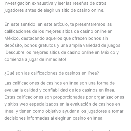
investigación exhaustiva y leer las reseñas de otros
jugadores antes de elegir un sitio de casino online.
En este sentido, en este artículo, te presentaremos las
calificaciones de los mejores sitios de casino online en
México, destacando aquellos que ofrecen bonos sin
depósito, bonos gratuitos y una amplia variedad de juegos.
¡Descubre los mejores sitios de casino online en México y
comienza a jugar de inmediato!
¿Qué son las calificaciones de casinos en línea?
Las calificaciones de casinos en línea son una forma de
evaluar la calidad y confiabilidad de los casinos en línea.
Estas calificaciones son proporcionadas por organizaciones
y sitios web especializados en la evaluación de casinos en
línea, y tienen como objetivo ayudar a los jugadores a tomar
decisiones informadas al elegir un casino en línea.