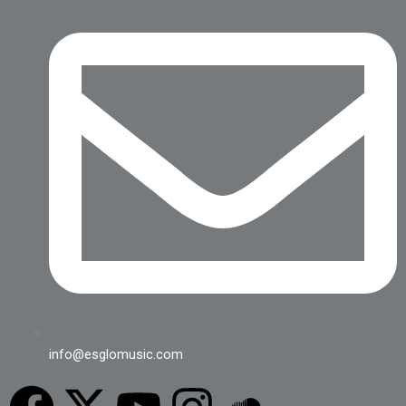
info@esglomusic.com