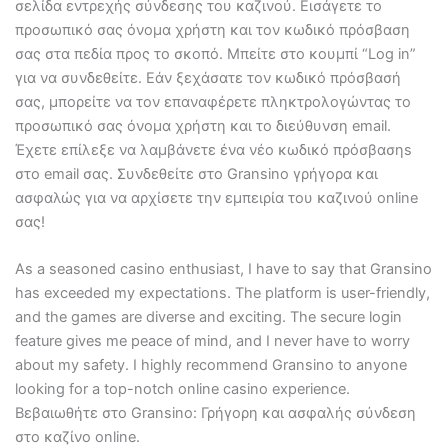
σελίδα εντρεχής σύνδεσης του καζινού. Εισάγετε το
προσωπικό σας όνομα χρήστη και τον κωδικό πρόσβαση
σας στα πεδία προς το σκοπό. Μπείτε στο κουμπί “Log in”
για να συνδεθείτε. Εάν ξεχάσατε τον κωδικό πρόσβασή
σας, μπορείτε να τον επαναφέρετε πληκτρολογώντας το
προσωπικό σας όνομα χρήστη και το διεύθυνση email.
Έχετε επίλεξε να λαμβάνετε ένα νέο κωδικό πρόσβασηs
στο email σας. Συνδεθείτε στο Gransino γρήγορα και
ασφαλώς για να αρχίσετε την εμπειρία του καζινού online
σας!
As a seasoned casino enthusiast, I have to say that Gransino
has exceeded my expectations. The platform is user-friendly,
and the games are diverse and exciting. The secure login
feature gives me peace of mind, and I never have to worry
about my safety. I highly recommend Gransino to anyone
looking for a top-notch online casino experience.
Βεβαιωθήτε στο Gransino: Γρήγορη και ασφαλής σύνδεση
στο καζίνο online.