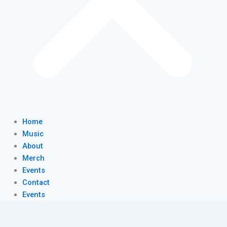
Home
Music
About
Merch
Events
Contact
Events