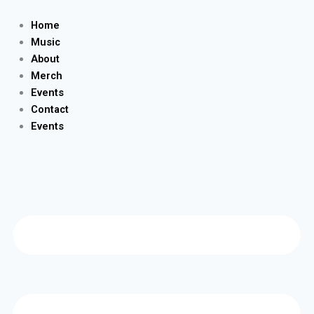
Skip
to
Home
content
Music
About
Merch
Events
Contact
Events