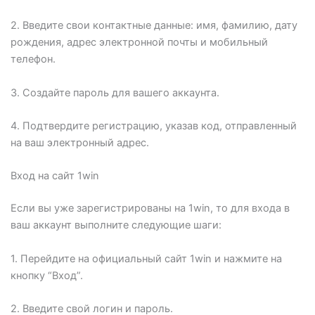
2. Введите свои контактные данные: имя, фамилию, дату
рождения, адрес электронной почты и мобильный
телефон.
3. Создайте пароль для вашего аккаунта.
4. Подтвердите регистрацию, указав код, отправленный
на ваш электронный адрес.
Вход на сайт 1win
Если вы уже зарегистрированы на 1win, то для входа в
ваш аккаунт выполните следующие шаги:
1. Перейдите на официальный сайт 1win и нажмите на
кнопку “Вход”.
2. Введите свой логин и пароль.