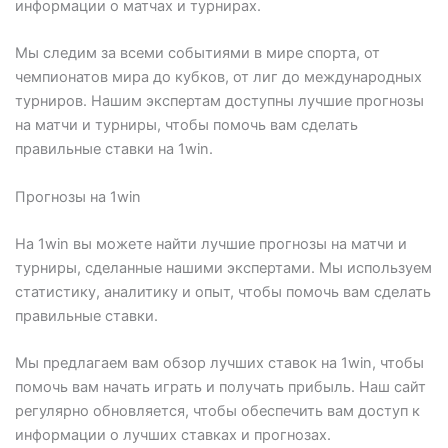
информации о матчах и турнирах.
Мы следим за всеми событиями в мире спорта, от
чемпионатов мира до кубков, от лиг до международных
турниров. Нашим экспертам доступны лучшие прогнозы
на матчи и турниры, чтобы помочь вам сделать
правильные ставки на 1win.
Прогнозы на 1win
На 1win вы можете найти лучшие прогнозы на матчи и
турниры, сделанные нашими экспертами. Мы используем
статистику, аналитику и опыт, чтобы помочь вам сделать
правильные ставки.
Мы предлагаем вам обзор лучших ставок на 1win, чтобы
помочь вам начать играть и получать прибыль. Наш сайт
регулярно обновляется, чтобы обеспечить вам доступ к
информации о лучших ставках и прогнозах.