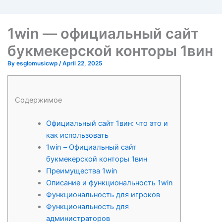
1win — официальный сайт
букмекерской конторы 1вин
By
esglomusicwp
/
April 22, 2025
Содержимое
Официальный сайт 1вин: что это и
как использовать
1win – Официальный сайт
букмекерской конторы 1вин
Преимущества 1win
Описание и функциональность 1win
Функциональность для игроков
Функциональность для
администраторов