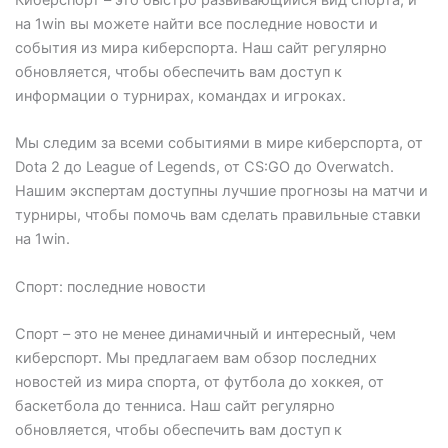
на 1win вы можете найти все последние новости и
события из мира киберспорта. Наш сайт регулярно
обновляется, чтобы обеспечить вам доступ к
информации о турнирах, командах и игроках.
Мы следим за всеми событиями в мире киберспорта, от
Dota 2 до League of Legends, от CS:GO до Overwatch.
Нашим экспертам доступны лучшие прогнозы на матчи и
турниры, чтобы помочь вам сделать правильные ставки
на 1win.
Спорт: последние новости
Спорт – это не менее динамичный и интересный, чем
киберспорт. Мы предлагаем вам обзор последних
новостей из мира спорта, от футбола до хоккея, от
баскетбола до тенниса. Наш сайт регулярно
обновляется, чтобы обеспечить вам доступ к