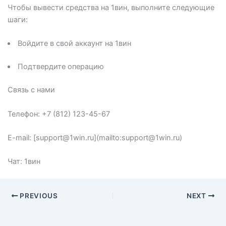
Чтобы вывести средства на 1вин, выполните следующие
шаги:
Войдите в свой аккаунт на 1вин
Подтвердите операцию
Связь с нами
Телефон: +7 (812) 123-45-67
E-mail: [support@1win.ru](mailto:support@1win.ru)
Чат: 1вин
PREVIOUS
NEXT