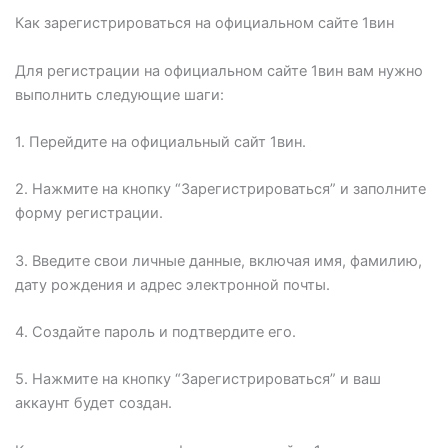
Как зарегистрироваться на официальном сайте 1вин
Для регистрации на официальном сайте 1вин вам нужно
выполнить следующие шаги:
1. Перейдите на официальный сайт 1вин.
2. Нажмите на кнопку “Зарегистрироваться” и заполните
форму регистрации.
3. Введите свои личные данные, включая имя, фамилию,
дату рождения и адрес электронной почты.
4. Создайте пароль и подтвердите его.
5. Нажмите на кнопку “Зарегистрироваться” и ваш
аккаунт будет создан.