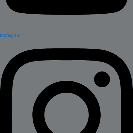
Instagram