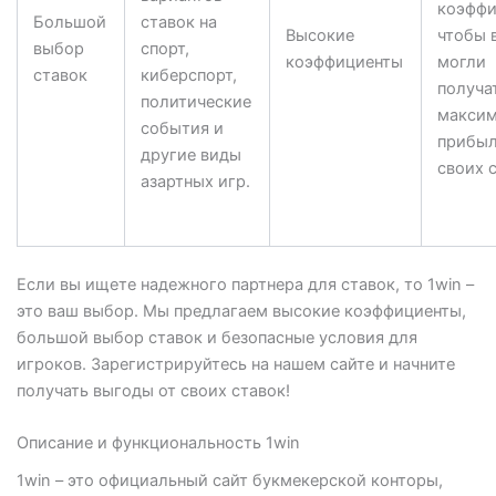
коэффи
Большой
ставок на
Высокие
чтобы 
выбор
спорт,
коэффициенты
могли
ставок
киберспорт,
получа
политические
макси
события и
прибыл
другие виды
своих 
азартных игр.
Если вы ищете надежного партнера для ставок, то 1win –
это ваш выбор. Мы предлагаем высокие коэффициенты,
большой выбор ставок и безопасные условия для
игроков. Зарегистрируйтесь на нашем сайте и начните
получать выгоды от своих ставок!
Описание и функциональность 1win
1win – это официальный сайт букмекерской конторы,