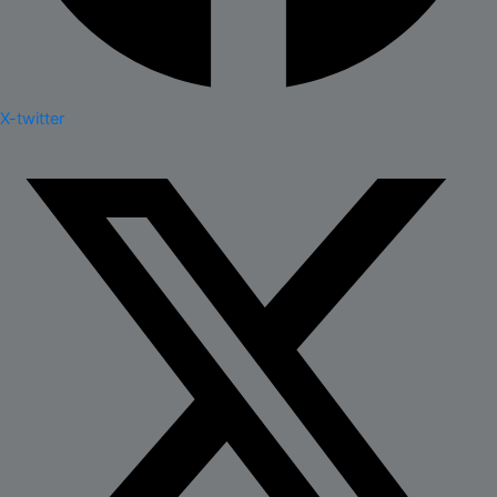
X-twitter